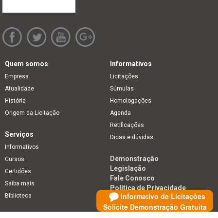
Quem somos
Informativos
Empresa
Licitações
Atualidade
Súmulas
História
Homologações
Origem da Licitação
Agenda
Retificações
Serviços
Dicas e dúvidas
Informativos
Demonstração
Cursos
Legislação
Certidões
Fale Conosco
Saiba mais
Política de Privacidade
Informativo de Licitações
Biblioteca
Solicite Demonstração Gratuita