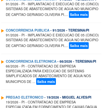
91/2026 - PI - IMPLANTACAO E EXECUCAO DE 05 (CINCO)
SISTEMAS DE ABASTECIMENTO DE AGUA NO MUNICIPIO
DE CAPITAO GERVASIO OLIVEIRA PI....
Saiba mais
CONCORRENCIA PUBLICA
- 91/2026 - TERESINA/PI
91/2026 - PI - IMPLANTACAO E EXECUCAO DE 05 (CINCO)
SISTEMAS DE ABASTECIMENTO DE AGUA NO MUNICIPIO
DE CAPITAO GERVASIO OLIVEIRA PI....
Saiba mais
CONCORRENCIA ELETRONICA
- 66/2026 - TERESINA/PI
66/2026 - PI - CONTRATACAO DE EMPRESA
ESPECIALIZADA PARA EXECUCAO DE SISTEMAS
SIMPLIFICADOS DE ABASTECIMENTO DE AGUA NOS
MUNICIPIOS DE ...
Saiba mais
PREGAO ELETRONICO
- 19/2026 - MIGUEL ALVES/PI
19/2026 - PI - CONTRATACAO DE EMPRESA
ESPECIALIZADA EM FORNECIMENTO DE CAIXAS DAGUA