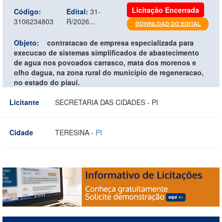
Licitação Encerrada
Código:
Edital:
31-
3106234803
R/2026...
Objeto:
contratacao de empresa especializada para
execucao de sistemas simplificados de abastecimento
de agua nos povoados carrasco, mata dos morenos e
olho dagua, na zona rural do municipio de regeneracao,
no estado do piaui.
Licitante
SECRETARIA DAS CIDADES - PI
Cidade
TERESINA -
PI