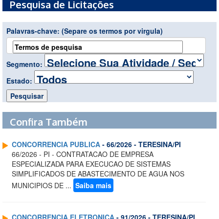
Pesquisa de Licitações
Palavras-chave:
(Separe os termos por virgula)
Segmento:
Estado:
Confira Também
CONCORRENCIA PUBLICA
- 66/2026 - TERESINA/PI
66/2026 - PI - CONTRATACAO DE EMPRESA
ESPECIALIZADA PARA EXECUCAO DE SISTEMAS
SIMPLIFICADOS DE ABASTECIMENTO DE AGUA NOS
MUNICIPIOS DE ...
Saiba mais
CONCORRENCIA ELETRONICA
- 91/2026 - TERESINA/PI