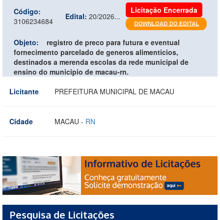
Licitação Encerrada
Código:
Edital:
20/2026...
3106234684
Objeto:
registro de preco para futura e eventual
fornecimento parcelado de generos alimenticios,
destinados a merenda escolas da rede municipal de
ensino do municipio de macau-rn.
Licitante
PREFEITURA MUNICIPAL DE MACAU
Cidade
MACAU -
RN
Pesquisa de Licitações