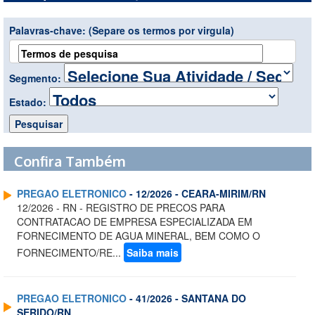
Palavras-chave:
(Separe os termos por virgula)
Segmento:
Estado:
Confira Também
PREGAO ELETRONICO
- 12/2026 - CEARA-MIRIM/RN
12/2026 - RN - REGISTRO DE PRECOS PARA
CONTRATACAO DE EMPRESA ESPECIALIZADA EM
FORNECIMENTO DE AGUA MINERAL, BEM COMO O
FORNECIMENTO/RE...
Saiba mais
PREGAO ELETRONICO
- 41/2026 - SANTANA DO
SERIDO/RN