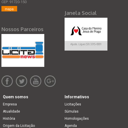
CEP: 91720-150
mapa
Janela Social
Nossos Parceiros
Quem somos
Informativos
Empresa
Licitações
Atualidade
Súmulas
História
Homologações
Origem da Licitação
Agenda