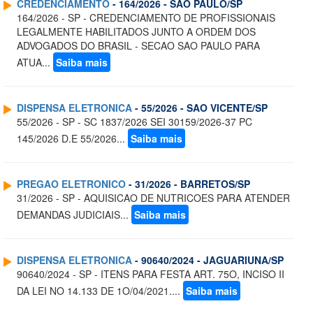
CREDENCIAMENTO
- 164/2026 - SAO PAULO/SP
164/2026 - SP - CREDENCIAMENTO DE PROFISSIONAIS
LEGALMENTE HABILITADOS JUNTO A ORDEM DOS
ADVOGADOS DO BRASIL - SECAO SAO PAULO PARA
ATUA...
Saiba mais
DISPENSA ELETRONICA
- 55/2026 - SAO VICENTE/SP
55/2026 - SP - SC 1837/2026 SEI 30159/2026-37 PC
145/2026 D.E 55/2026...
Saiba mais
PREGAO ELETRONICO
- 31/2026 - BARRETOS/SP
31/2026 - SP - AQUISICAO DE NUTRICOES PARA ATENDER
DEMANDAS JUDICIAIS...
Saiba mais
DISPENSA ELETRONICA
- 90640/2024 - JAGUARIUNA/SP
90640/2024 - SP - ITENS PARA FESTA ART. 75O, INCISO II
DA LEI NO 14.133 DE 1O/04/2021....
Saiba mais