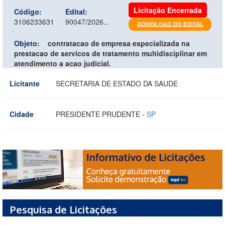
Licitação Encerrada
Código:
Edital:
3106233631
90047/2026...
Objeto:
contratacao de empresa especializada na
prestacao de servicos de tratamento multidisciplinar em
atendimento a acao judicial.
Licitante
SECRETARIA DE ESTADO DA SAUDE
Cidade
PRESIDENTE PRUDENTE -
SP
Pesquisa de Licitações