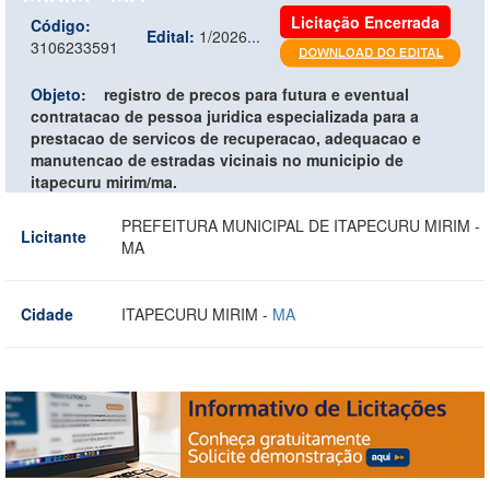
Licitação Encerrada
Código:
Edital:
1/2026...
3106233591
Objeto:
registro de precos para futura e eventual
contratacao de pessoa juridica especializada para a
prestacao de servicos de recuperacao, adequacao e
manutencao de estradas vicinais no municipio de
itapecuru mirim/ma.
PREFEITURA MUNICIPAL DE ITAPECURU MIRIM -
Licitante
MA
Cidade
ITAPECURU MIRIM -
MA