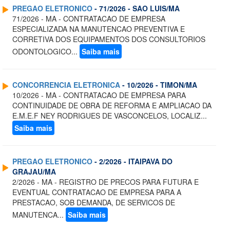
PREGAO ELETRONICO
- 71/2026 - SAO LUIS/MA
71/2026 - MA - CONTRATACAO DE EMPRESA
ESPECIALIZADA NA MANUTENCAO PREVENTIVA E
CORRETIVA DOS EQUIPAMENTOS DOS CONSULTORIOS
ODONTOLOGICO...
Saiba mais
CONCORRENCIA ELETRONICA
- 10/2026 - TIMON/MA
10/2026 - MA - CONTRATACAO DE EMPRESA PARA
CONTINUIDADE DE OBRA DE REFORMA E AMPLIACAO DA
E.M.E.F NEY RODRIGUES DE VASCONCELOS, LOCALIZ...
Saiba mais
PREGAO ELETRONICO
- 2/2026 - ITAIPAVA DO
GRAJAU/MA
2/2026 - MA - REGISTRO DE PRECOS PARA FUTURA E
EVENTUAL CONTRATACAO DE EMPRESA PARA A
PRESTACAO, SOB DEMANDA, DE SERVICOS DE
MANUTENCA...
Saiba mais