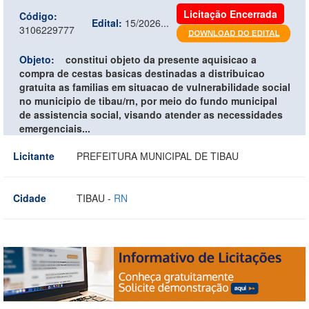
Licitação Encerrada
Código:
Edital:
15/2026...
3106229777
Objeto:
constitui objeto da presente aquisicao a
compra de cestas basicas destinadas a distribuicao
gratuita as familias em situacao de vulnerabilidade social
no municipio de tibau/rn, por meio do fundo municipal
de assistencia social, visando atender as necessidades
emergenciais...
Licitante
PREFEITURA MUNICIPAL DE TIBAU
Cidade
TIBAU -
RN