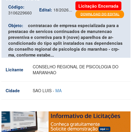
Licitação Encerrada
Código:
Edital:
18/2026...
3106229660
Objeto:
contratacao de empresa especializada para a
prestacao de servicos continuados de manutencao
preventiva e corretiva para 9 (nove) aparelhos de ar-
condicionado do tipo split instalados nas dependencias
do conselho regional de psicologia do maranhao - crp-
ma, conforme estabe...
CONSELHO REGIONAL DE PSICOLOGIA DO
Licitante
MARANHAO
Cidade
SAO LUIS -
MA