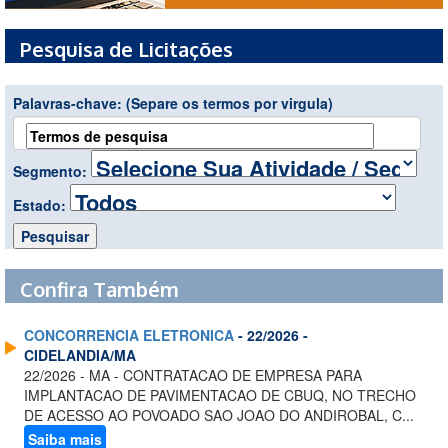
Pesquisa de Licitações
Palavras-chave:
(Separe os termos por virgula)
Segmento:
Estado:
Confira Também
CONCORRENCIA ELETRONICA
- 22/2026 -
CIDELANDIA/MA
22/2026 - MA - CONTRATACAO DE EMPRESA PARA
IMPLANTACAO DE PAVIMENTACAO DE CBUQ, NO TRECHO
DE ACESSO AO POVOADO SAO JOAO DO ANDIROBAL, C...
Saiba mais