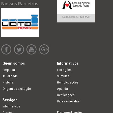
Nossos Parceiros
Quem somos
Informativos
Empresa
Licitações
Atualidade
Súmulas
História
Homologações
Origem da Licitação
Agenda
Retificações
Serviços
Dicas e dúvidas
Informativos
Demonstração
Cursos