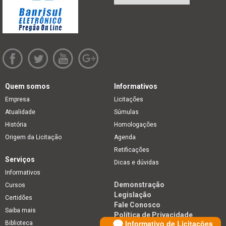
Quem somos
Informativos
Empresa
Licitações
Atualidade
Súmulas
História
Homologações
Origem da Licitação
Agenda
Retificações
Serviços
Dicas e dúvidas
Informativos
Demonstração
Cursos
Legislação
Certidões
Fale Conosco
Saiba mais
Política de Privacidade
Informativo de Licitações
Biblioteca