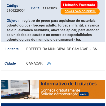
Licitação Encerrada
Código:
Edital:
111/2026...
3106229504
Objeto:
registro de preco para aquisicao de materiais
odontologicos (forceps adulto, forceps infantil, alavanca
seldin, alavanca heidbrink, alavanca apical) para atender
as unidades de saude e ao centro de especialidades
odontologicas do municipio de camacari - ba.
Licitante
PREFEITURA MUNICIPAL DE CAMACARI - BA
Cidade
CAMACARI -
BA