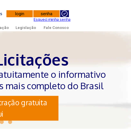
tes
Esqueci minha senha
ação
Legislação
Fale Conosco
Licitações
atuitamente o informativo
es mais completo do Brasil
ração gratuita
i