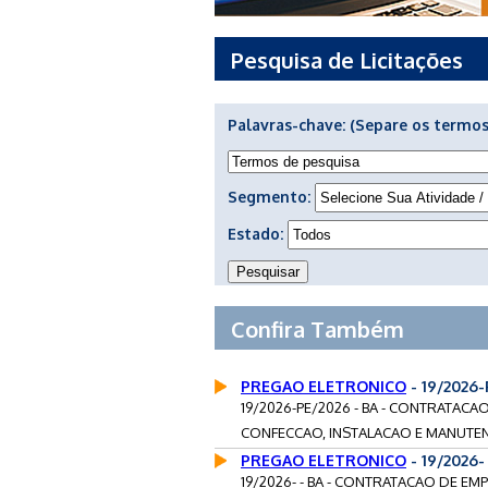
Pesquisa de Licitações
Palavras-chave:
(Separe os termos
Segmento:
Estado:
Confira Também
PREGAO ELETRONICO
- 19/2026
19/2026-PE/2026 - BA - CONTRATAC
CONFECCAO, INSTALACAO E MANUTENC
PREGAO ELETRONICO
- 19/2026
19/2026- - BA - CONTRATACAO DE E