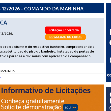
- 12/2026 - COMANDO DA MARINHA
ICA
Licitação Encerrada
12/2026...
 de re de cb/mn e do respectivo banheiro, compreendendo a
s, substituicao do piso do banheiro, instalacao de portas de
to de paredes e divisorias com aplicacao de compensado
 MARINHA
A