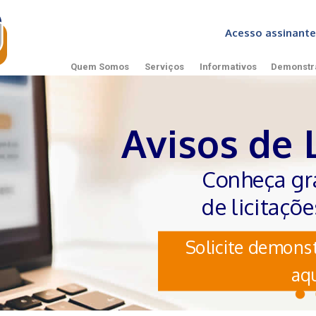
Acesso assinan
Quem Somos
Serviços
Informativos
Demonstr
Avisos de 
Conheça gr
de licitaçõ
Solicite demonst
aqu