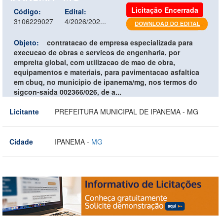
Licitação Encerrada
Código:
Edital:
3106229027
4/2026/202...
Objeto:
contratacao de empresa especializada para
execucao de obras e servicos de engenharia, por
empreita global, com utilizacao de mao de obra,
equipamentos e materiais, para pavimentacao asfaltica
em cbuq, no municipio de ipanema/mg, nos termos do
sigcon-saida 002366/026, de a...
Licitante
PREFEITURA MUNICIPAL DE IPANEMA - MG
Cidade
IPANEMA -
MG