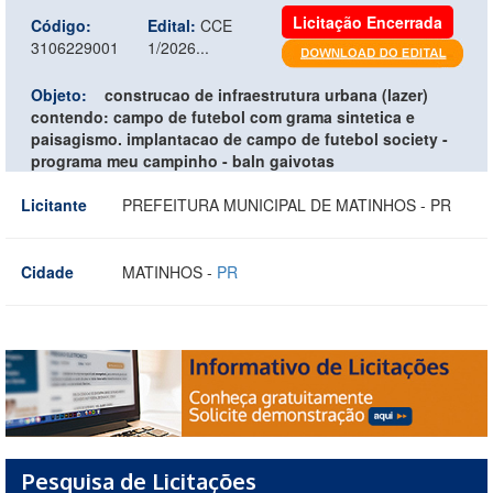
Licitação Encerrada
Código:
Edital:
CCE
3106229001
1/2026...
Objeto:
construcao de infraestrutura urbana (lazer)
contendo: campo de futebol com grama sintetica e
paisagismo. implantacao de campo de futebol society -
programa meu campinho - baln gaivotas
Licitante
PREFEITURA MUNICIPAL DE MATINHOS - PR
Cidade
MATINHOS -
PR
Pesquisa de Licitações