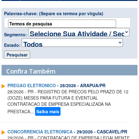
Palavras-chave:
(Separe os termos por virgula)
Segmento:
Estado:
Confira Também
PREGAO ELETRONICO
- 28/2026 - ARAPUA/PR
28/2026 - PR - REGISTRO DE PRECOS PELO PRAZO DE 12
(DOZE) MESES PARA FUTURA E EVENTUAL
CONTRATACAO DE EMPRESA ESPECIALIZADA NA
PRESTACA...
Saiba mais
CONCORRENCIA ELETRONICA
- 29/2026 - CASCAVEL/PR
29/2026 - PR - CONTRATACAO DE EMPRESA LEGALMENTE