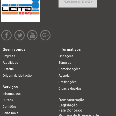
Quem somos
Informativos
Empresa
Licitações
Atualidade
Súmulas
História
Homologações
Origem da Licitação
Agenda
Retificações
Serviços
Dicas e dúvidas
Informativos
Demonstração
Cursos
Legislação
Certidões
Fale Conosco
Saiba mais
Política de Privacidade