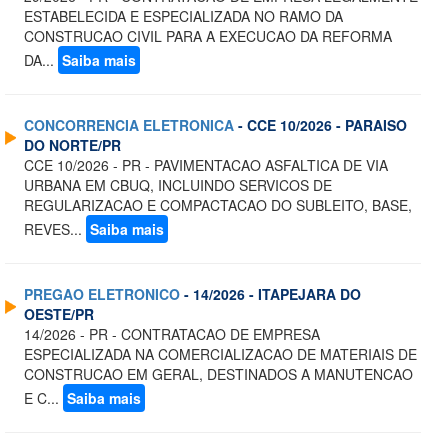
ESTABELECIDA E ESPECIALIZADA NO RAMO DA
CONSTRUCAO CIVIL PARA A EXECUCAO DA REFORMA
DA...
Saiba mais
CONCORRENCIA ELETRONICA
- CCE 10/2026 - PARAISO
DO NORTE/PR
CCE 10/2026 - PR - PAVIMENTACAO ASFALTICA DE VIA
URBANA EM CBUQ, INCLUINDO SERVICOS DE
REGULARIZACAO E COMPACTACAO DO SUBLEITO, BASE,
REVES...
Saiba mais
PREGAO ELETRONICO
- 14/2026 - ITAPEJARA DO
OESTE/PR
14/2026 - PR - CONTRATACAO DE EMPRESA
ESPECIALIZADA NA COMERCIALIZACAO DE MATERIAIS DE
CONSTRUCAO EM GERAL, DESTINADOS A MANUTENCAO
E C...
Saiba mais