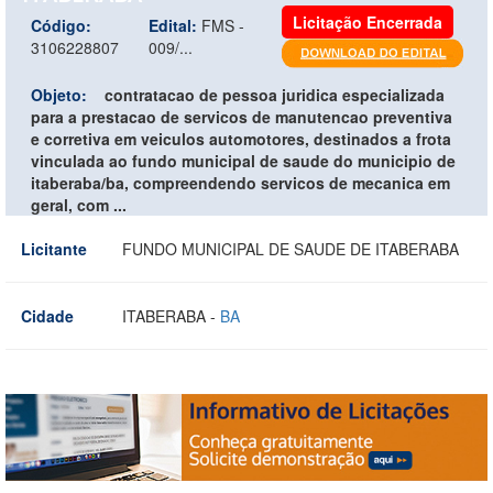
Licitação Encerrada
Código:
Edital:
FMS -
3106228807
009/...
Objeto:
contratacao de pessoa juridica especializada
para a prestacao de servicos de manutencao preventiva
e corretiva em veiculos automotores, destinados a frota
vinculada ao fundo municipal de saude do municipio de
itaberaba/ba, compreendendo servicos de mecanica em
geral, com ...
Licitante
FUNDO MUNICIPAL DE SAUDE DE ITABERABA
Cidade
ITABERABA -
BA