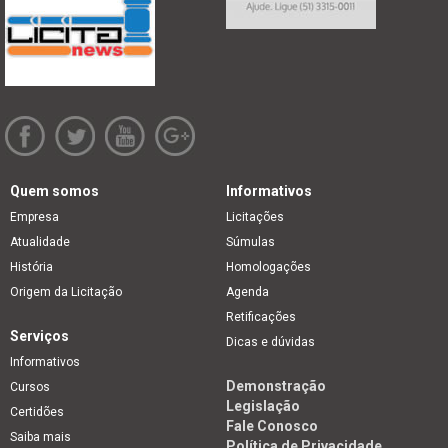
Quem somos
Informativos
Empresa
Licitações
Atualidade
Súmulas
História
Homologações
Origem da Licitação
Agenda
Retificações
Serviços
Dicas e dúvidas
Informativos
Demonstração
Cursos
Legislação
Certidões
Fale Conosco
Saiba mais
Política de Privacidade