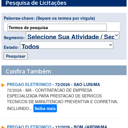
Pesquisa de Licitações
Palavras-chave:
(Separe os termos por virgula)
Segmento:
Estado:
Confira Também
PREGAO ELETRONICO
- 72/2026 - SAO LUIS/MA
72/2026 - MA - CONTRATACAO DE EMPRESA
ESPECIALIZADA PARA PRESTACAO DE SERVICOS
TECNICOS DE MANUTENCAO PREVENTIVA E CORRETIVA,
INCLUINDO...
Saiba mais
PREGAO ELETRONICO
- 12/2026 - BOM JARDIM/MA