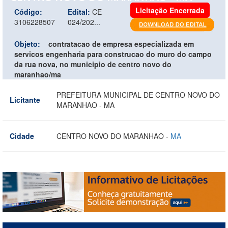
Licitação Encerrada
Código:
Edital:
CE
3106228507
024/202...
Objeto:
contratacao de empresa especializada em
servicos engenharia para construcao do muro do campo
da rua nova, no municipio de centro novo do
maranhao/ma
PREFEITURA MUNICIPAL DE CENTRO NOVO DO
Licitante
MARANHAO - MA
Cidade
CENTRO NOVO DO MARANHAO -
MA