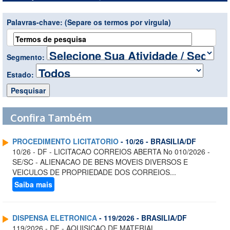
Palavras-chave:
(Separe os termos por virgula)
Segmento:
Estado:
Confira Também
PROCEDIMENTO LICITATORIO
- 10/26 - BRASILIA/DF
10/26 - DF - LICITACAO CORREIOS ABERTA No 010/2026 -
SE/SC - ALIENACAO DE BENS MOVEIS DIVERSOS E
VEICULOS DE PROPRIEDADE DOS CORREIOS...
Saiba mais
DISPENSA ELETRONICA
- 119/2026 - BRASILIA/DF
119/2026 - DF - AQUISICAO DE MATERIAL