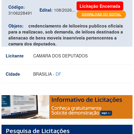
Licitação Encerrada
Código:
Edital:
108/2026...
3106228491
Objeto:
credenciamento de leiloeiros publicos oficiais
para a realizacao, sob demanda, de leiloes destinados a
alienacao de bens moveis inserviveis pertencentes a
camara dos deputados.
Licitante
CAMARA DOS DEPUTADOS
Cidade
BRASILIA -
DF
Pesquisa de Licitações