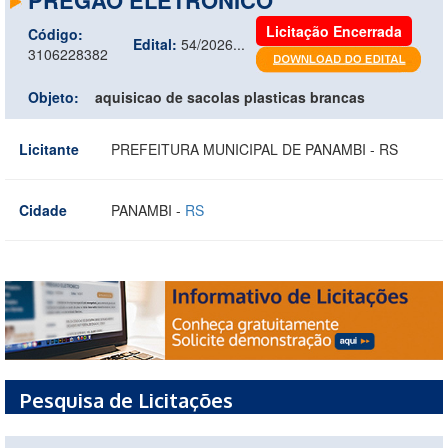
Licitação Encerrada
Código:
Edital:
54/2026...
3106228382
Objeto:
aquisicao de sacolas plasticas brancas
Licitante
PREFEITURA MUNICIPAL DE PANAMBI - RS
Cidade
PANAMBI -
RS
Pesquisa de Licitações