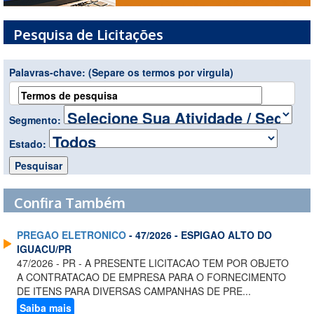
Pesquisa de Licitações
Palavras-chave:
(Separe os termos por virgula)
Segmento:
Estado:
Confira Também
PREGAO ELETRONICO
- 47/2026 - ESPIGAO ALTO DO
IGUACU/PR
47/2026 - PR - A PRESENTE LICITACAO TEM POR OBJETO
A CONTRATACAO DE EMPRESA PARA O FORNECIMENTO
DE ITENS PARA DIVERSAS CAMPANHAS DE PRE...
Saiba mais