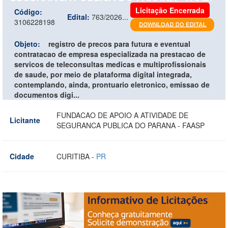
Licitação Encerrada
Código:
Edital:
763/2026...
3106228198
Objeto:
registro de precos para futura e eventual
contratacao de empresa especializada na prestacao de
servicos de teleconsultas medicas e multiprofissionais
de saude, por meio de plataforma digital integrada,
contemplando, ainda, prontuario eletronico, emissao de
documentos digi...
FUNDACAO DE APOIO A ATIVIDADE DE
Licitante
SEGURANCA PUBLICA DO PARANA - FAASP
Cidade
CURITIBA -
PR