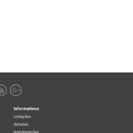
Informativos
Licitações
Súmulas
Homologações