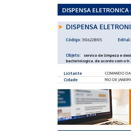
DISPENSA ELETRONICA 
DISPENSA ELETRON
Código:
Edital:
3106228105
Objeto:
servico de limpeza e des
bacteriologica. de acordo com o tr.
Licitante
COMANDO DA
Cidade
RIO DE JANEIR