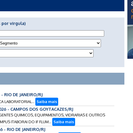
 por virgula)
 - RIO DE JANEIRO/RJ
CA LABORATORIAL...
Saiba mais
026 - CAMPOS DOS GOYTACAZES/RJ
EAGENTES QUIMICOS, EQUIPAMENTOS, VIDRARIAS E OUTROS
US ITABORAI DO IF FLUM...
Saiba mais
6 - RIO DE JANEIRO/RJ