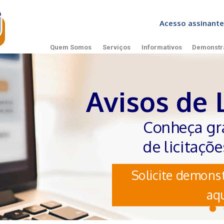
Acesso assinan
Quem Somos
Serviços
Informativos
Demonstr
Avisos de 
Conheça gr
de licitaçõ
Solicite demonst
aqu