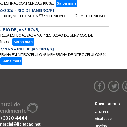
VAS ESPIRAL COM CERDAS 100%...
Saiba mais
96/2026 - RIO DE JANEIRO/RJ
NBT BCIP/NBT PROMEGA S3771 1 UNIDADE DE 1,25 ML E 1 UNIDADE
 - RIO DE JANEIRO/RJ
MPRESA ESPECIALIZADA NA PRESTACAO DE SERVICOS DE
TICO...
Saiba mais
7/2026 - RIO DE JANEIRO/RJ
MEMBRANA EM NITROCELULOSE MEMBRANA DE NITROCELULOSE 10
.
Saiba mais
ntral de
Quem somos
endimento
Empresa
1)
3320 4444
Atualidade
mercial@licitacao.net
História