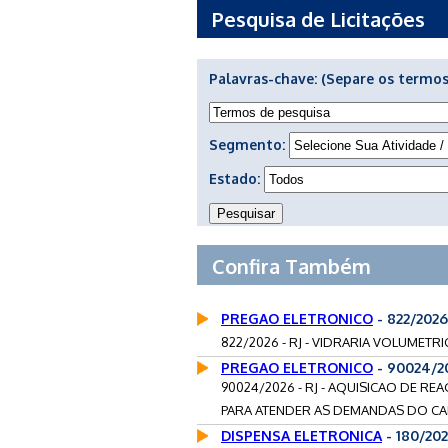
Pesquisa de Licitações
Palavras-chave:
(Separe os termos
Segmento:
Estado:
Confira Também
PREGAO ELETRONICO
- 822/2026
822/2026 - RJ - VIDRARIA VOLUMETRI
PREGAO ELETRONICO
- 90024/2
90024/2026 - RJ - AQUISICAO DE R
PARA ATENDER AS DEMANDAS DO CAMP
DISPENSA ELETRONICA
- 180/202