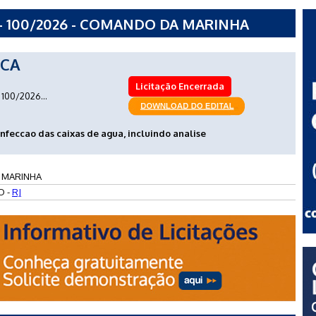
- 100/2026 - COMANDO DA MARINHA
ICA
Licitação Encerrada
100/2026...
infeccao das caixas de agua, incluindo analise
 MARINHA
O -
RJ