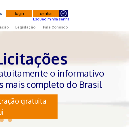
tes
Esqueci minha senha
ação
Legislação
Fale Conosco
Licitações
atuitamente o informativo
es mais completo do Brasil
ração gratuita
i