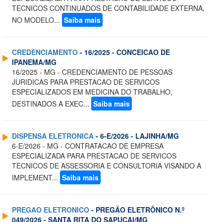
TECNICOS CONTINUADOS DE CONTABILIDADE EXTERNA,
NO MODELO...
Saiba mais
CREDENCIAMENTO
- 16/2025 - CONCEICAO DE
IPANEMA/MG
16/2025 - MG - CREDENCIAMENTO DE PESSOAS
JURIDICAS PARA PRESTACAO DE SERVICOS
ESPECIALIZADOS EM MEDICINA DO TRABALHO,
DESTINADOS A EXEC...
Saiba mais
DISPENSA ELETRONICA
- 6-E/2026 - LAJINHA/MG
6-E/2026 - MG - CONTRATACAO DE EMPRESA
ESPECIALIZADA PARA PRESTACAO DE SERVICOS
TECNICOS DE ASSESSORIA E CONSULTORIA VISANDO A
IMPLEMENT...
Saiba mais
PREGAO ELETRONICO
- PREGÃO ELETRÔNICO N.º
049/2026 - SANTA RITA DO SAPUCAI/MG