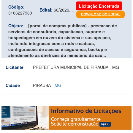
Licitação Encerrada
Código:
Edital:
66/2026...
3106227960
Objeto:
[portal de compras publicas] - prestacao de
servicos de consultoria, capacitacao, suporte e
hospedagem em nuvem do sistema e-sus aps pec,
incluindo integracao com a rnds e cadsus,
configuracoes de acesso e seguranca, backup e
atendimento as diretrizes do ministerio da sau...
Licitante
PREFEITURA MUNICIPAL DE PIRAUBA - MG
Cidade
PIRAUBA -
MG