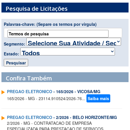
Pesquisa de Licitações
Palavras-chave:
(Separe os termos por virgula)
Segmento:
Estado:
Confira Também
PREGAO ELETRONICO
- 165/2026 - VICOSA/MG
165/2026 - MG - 23114.910524/2026-76...
Saiba mais
PREGAO ELETRONICO
- 2/2026 - BELO HORIZONTE/MG
2/2026 - MG - CONTRATACAO DE EMPRESA
ESPECIALIZADA PARA PRESTACAO DE SERVICOS