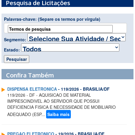
Pesquisa de Licitações
Palavras-chave:
(Separe os termos por virgula)
Segmento:
Estado:
Confira Também
DISPENSA ELETRONICA
- 119/2026 - BRASILIA/DF
119/2026 - DF - AQUISICAO DE MATERIAL
IMPRESCINDIVEL AO SERVIDOR QUE POSSUI
DEFICIENCIA FISICA E NECESSIDADE DE MOBILIARIO
ADEQUADO (ESP...
Saiba mais
PREGAO ELETRONICO
- 19/2026 - BRASILIA/DF