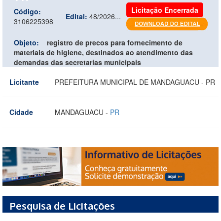
Licitação Encerrada
Código:
Edital:
48/2026...
3106225398
Objeto:
registro de precos para fornecimento de
materiais de higiene, destinados ao atendimento das
demandas das secretarias municipais
Licitante
PREFEITURA MUNICIPAL DE MANDAGUACU - PR
Cidade
MANDAGUACU -
PR
Pesquisa de Licitações