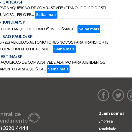
 - GARCA/SP
 PARA AQUISICAO DE COMBUSTIVEIS (ETANOL E OLEO DIESEL
ICIPAL, PELO PE...
Saiba mais
- JUNDIAI/SP
ICO EM TANQUE DE COMBUSTIVEL - SMAGP...
Saiba mais
 - SAO PAULO/SP
UATORZE) VEICULOS AUTOMOTORES NOVOS PARA TRANSPORTE
 FORNECIMENTO DE COMBU...
Saiba mais
ALESTINA/SP
A AQUISICAO DE COMBUSTIVEL E ADITIVO PARA ATENDER OS
MENTO PARA AQUISICA...
Saiba mais
ntral de
Quem somos
endimento
Empresa
1)
3320 4444
Atualidade