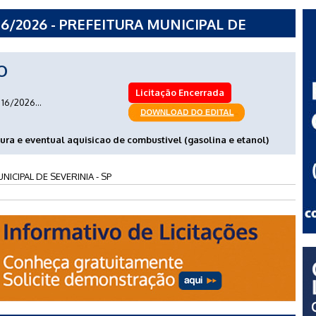
6/2026 - PREFEITURA MUNICIPAL DE
O
Licitação Encerrada
16/2026...
tura e eventual aquisicao de combustivel (gasolina e etanol)
NICIPAL DE SEVERINIA - SP