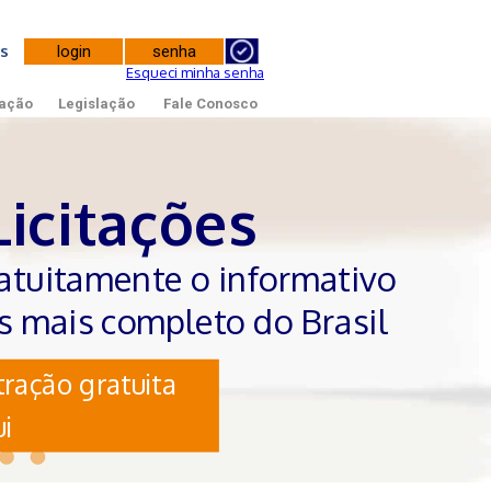
tes
Esqueci minha senha
ação
Legislação
Fale Conosco
Licitações
atuitamente o informativo
es mais completo do Brasil
ração gratuita
i