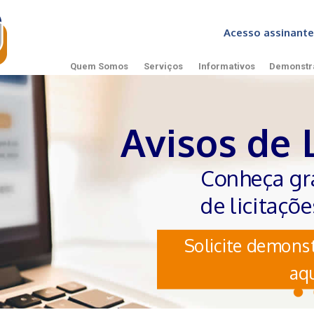
Acesso assinan
Quem Somos
Serviços
Informativos
Demonstr
Avisos de 
Conheça gr
de licitaçõ
Solicite demonst
aqu