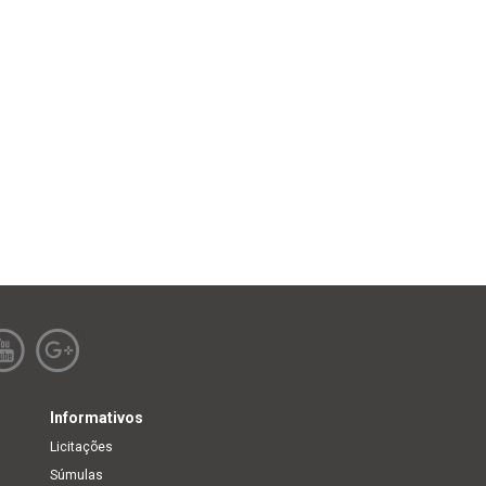
Informativos
Licitações
Súmulas