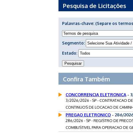
Pesquisa de Licitações
Palavras-chave:
(Separe os termos
Segmento:
Estado:
Confira Também
CONCORRENCIA ELETRONICA
- 3
3/2026/2026 - SP - CONTRATACAO D
CONTINUOS DE LOCACAO DE CAMINHO
PREGAO ELETRONICO
- 286/202
286/2026 - SP - REGISTRO DE PRE
COMBUSTIVEL PARA OPERACAO DE G