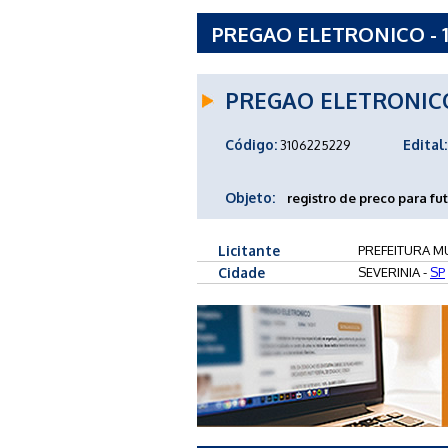
PREGAO ELETRONICO - 1
SEVERINIA - SP
PREGAO ELETRONIC
Código:
Edital:
3106225229
Objeto:
registro de preco para fu
Licitante
PREFEITURA MU
Cidade
SEVERINIA -
SP