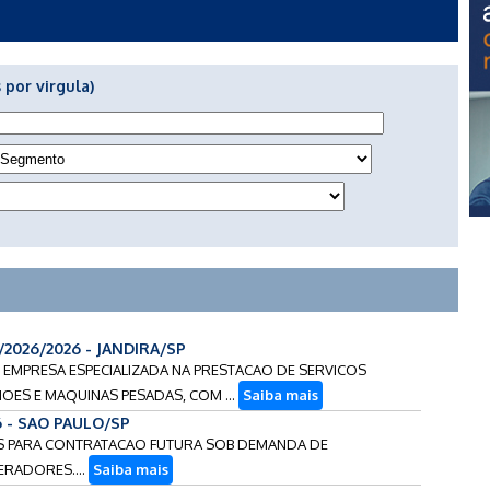
 por virgula)
/2026/2026 - JANDIRA/SP
E EMPRESA ESPECIALIZADA NA PRESTACAO DE SERVICOS
ES E MAQUINAS PESADAS, COM ...
Saiba mais
6 - SAO PAULO/SP
COS PARA CONTRATACAO FUTURA SOB DEMANDA DE
ERADORES....
Saiba mais