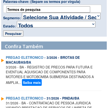
Palavras-chave:
(Separe os termos por virgula)
Segmento:
Estado:
Confira Também
PREGAO ELETRONICO
- 3/2026 - BROTAS DE
MACAUBAS/BA
3/2026 - BA - REGISTRO DE PRECOS PARA FUTURA E
EVENTUAL AQUISICAO DE COMPONENTES PARA
MOTORES E MOTOBOMBA SUBMERSA DESTINADOS A
AMPLIA...
Saiba mais
PREGAO ELETRONICO
- 31/2026 - PINDAI/BA
31/2026 - BA - CONTRATACAO DE PESSOA JURIDICA
VISANDO PRESTACAO DE SERVICOS DE LIMPEZA DE