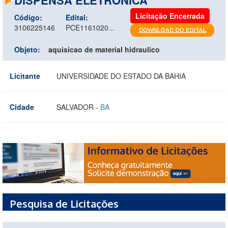
Licitação Encerrada
Código:
Edital:
3106225146
PCE1161020...
Objeto:
aquisicao de material hidraulico
Licitante
UNIVERSIDADE DO ESTADO DA BAHIA
Cidade
SALVADOR -
BA
Pesquisa de Licitações