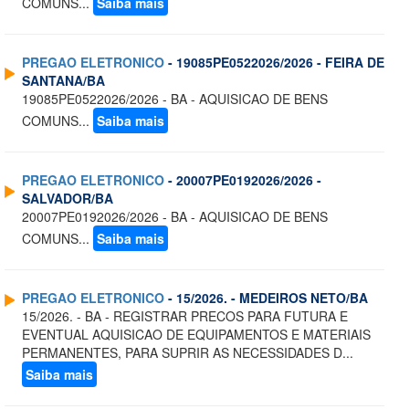
COMUNS...
Saiba mais
PREGAO ELETRONICO
- 19085PE0522026/2026 - FEIRA DE
SANTANA/BA
19085PE0522026/2026 - BA - AQUISICAO DE BENS
COMUNS...
Saiba mais
PREGAO ELETRONICO
- 20007PE0192026/2026 -
SALVADOR/BA
20007PE0192026/2026 - BA - AQUISICAO DE BENS
COMUNS...
Saiba mais
PREGAO ELETRONICO
- 15/2026. - MEDEIROS NETO/BA
15/2026. - BA - REGISTRAR PRECOS PARA FUTURA E
EVENTUAL AQUISICAO DE EQUIPAMENTOS E MATERIAIS
PERMANENTES, PARA SUPRIR AS NECESSIDADES D...
Saiba mais