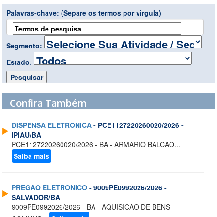
Palavras-chave:
(Separe os termos por virgula)
Segmento:
Estado:
Confira Também
DISPENSA ELETRONICA
- PCE1127220260020/2026 -
IPIAU/BA
PCE1127220260020/2026 - BA - ARMARIO BALCAO...
Saiba mais
PREGAO ELETRONICO
- 9009PE0992026/2026 -
SALVADOR/BA
9009PE0992026/2026 - BA - AQUISICAO DE BENS