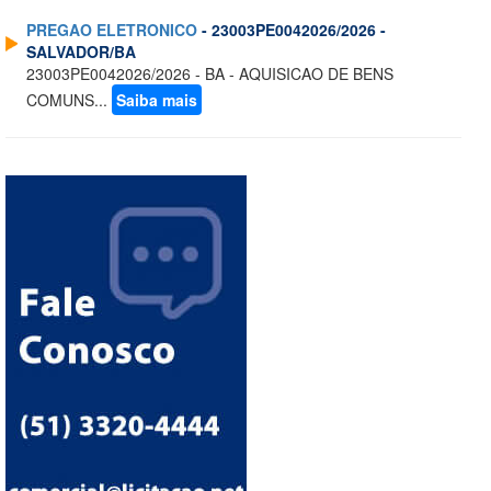
PREGAO ELETRONICO
- 23003PE0042026/2026 -
SALVADOR/BA
23003PE0042026/2026 - BA - AQUISICAO DE BENS
COMUNS...
Saiba mais