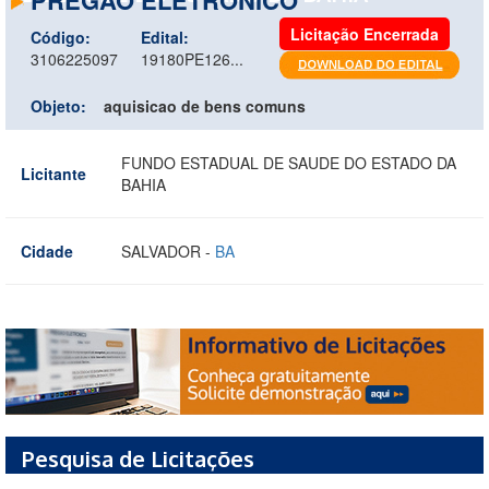
Licitação Encerrada
Código:
Edital:
3106225097
19180PE126...
Objeto:
aquisicao de bens comuns
FUNDO ESTADUAL DE SAUDE DO ESTADO DA
Licitante
BAHIA
Cidade
SALVADOR -
BA
Pesquisa de Licitações