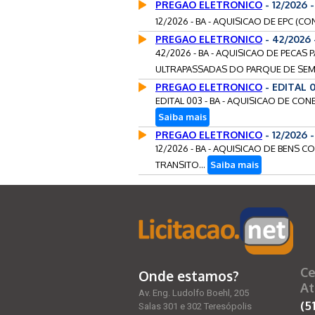
PREGAO ELETRONICO
- 12/2026 
12/2026 - BA - AQUISICAO DE EPC (CON
PREGAO ELETRONICO
- 42/2026
42/2026 - BA - AQUISICAO DE PECAS
ULTRAPASSADAS DO PARQUE DE SEM
PREGAO ELETRONICO
- EDITAL 0
EDITAL 003 - BA - AQUISICAO DE CON
Saiba mais
PREGAO ELETRONICO
- 12/2026
12/2026 - BA - AQUISICAO DE BENS 
TRANSITO...
Saiba mais
Ce
Onde estamos?
At
Av. Eng. Ludolfo Boehl, 205
(5
Salas 301 e 302 Teresópolis