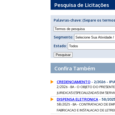
Pesquisa de Licitações
Palavras-chave:
(Separe os termos
Segmento:
Estado:
Confira Também
CREDENCIAMENTO
- 2/2026 - IP
2/2026 - BA - O OBJETO DO PRESE
JURIDICAS ESPECIALIZADAS EM SERV
DISPENSA ELETRONICA
- 58/202
58/2025 - BA - CONTRATACAO DE E
FABRICACAO E INSTALACAO DE LETRE