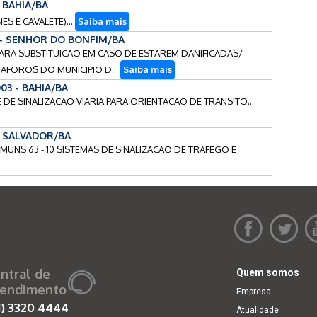
- BAHIA/BA
ES E CAVALETE)...
Saiba mais
 - SENHOR DO BONFIM/BA
 PARA SUBSTITUICAO EM CASO DE ESTAREM DANIFICADAS/
AFOROS DO MUNICIPIO D...
Saiba mais
03 - BAHIA/BA
E DE SINALIZACAO VIARIA PARA ORIENTACAO DE TRANSITO....
 - SALVADOR/BA
COMUNS 63 - 10 SISTEMAS DE SINALIZACAO DE TRAFEGO E
ntral de
Quem somos
endimento
Empresa
1)
3320 4444
Atualidade