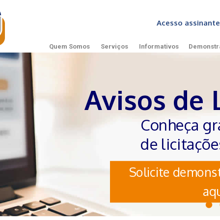
Acesso assinan
Quem Somos
Serviços
Informativos
Demonstr
Avisos de 
Conheça gr
de licitaçõ
Solicite demonst
aqu