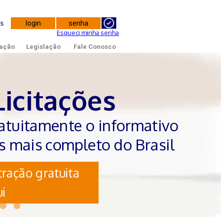
tes
Esqueci minha senha
ação
Legislação
Fale Conosco
Licitações
atuitamente o informativo
es mais completo do Brasil
ração gratuita
i