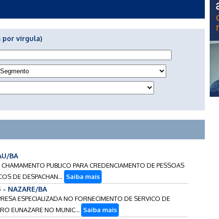
 por virgula)
IAU/BA
NTE CHAMAMENTO PUBLICO PARA CREDENCIAMENTO DE PESSOAS
ICOS DE DESPACHAN...
Saiba mais
5 - NAZARE/BA
MPRESA ESPECIALIZADA NO FORNECIMENTO DE SERVICO DE
IRO EUNAZARE NO MUNIC...
Saiba mais