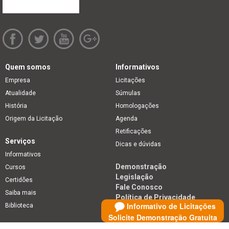
Quem somos
Informativos
Empresa
Licitações
Atualidade
Súmulas
História
Homologações
Origem da Licitação
Agenda
Retificações
Serviços
Dicas e dúvidas
Informativos
Demonstração
Cursos
Legislação
Certidões
Fale Conosco
Saiba mais
Política de Privacidade
Informativo de Licitações
Biblioteca
Solicite Demonstração Gratuita