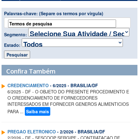
Palavras-chave:
(Separe os termos por virgula)
Segmento:
Estado:
Confira Também
CREDENCIAMENTO
- 6/2025 - BRASILIA/DF
6/2025 - DF - O OBJETO DO PRESENTE PROCEDIMENTO E
O CREDENCIAMENTO DE FORNECEDORES
INTERESSADOS EM FORNECER GENEROS ALIMENTICIOS
PARA ...
Saiba mais
PREGAO ELETRONICO
- 2/2026 - BRASILIA/DF
2/2026 - DF - SESCOOP SERGIPE - CONTRATACAO DE