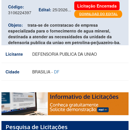
Licitação Encerrada
Código:
Edital:
25/2026...
3106224397
Objeto:
trata-se de contratacao de empresa
especializada para o fornecimento de agua mineral,
destinada a atender as necessidades da unidade da
defensoria publica da uniao em petrolina-pe/juazeiro-ba.
Licitante
DEFENSORIA PUBLICA DA UNIAO
Cidade
BRASILIA -
DF
Pesquisa de Licitações