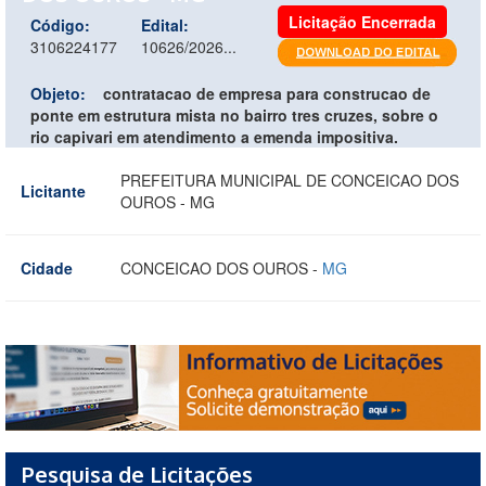
Licitação Encerrada
Código:
Edital:
3106224177
10626/2026...
Objeto:
contratacao de empresa para construcao de
ponte em estrutura mista no bairro tres cruzes, sobre o
rio capivari em atendimento a emenda impositiva.
PREFEITURA MUNICIPAL DE CONCEICAO DOS
Licitante
OUROS - MG
Cidade
CONCEICAO DOS OUROS -
MG
Pesquisa de Licitações