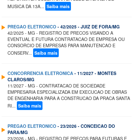
MUSICA DA 13A...
Saiba mais
PREGAO ELETRONICO
- 42/2025 - JUIZ DE FORA/MG
42/2025 - MG - REGISTRO DE PRECOS VISANDO A
EVENTUAL E FUTURA CONTRATACAO DE EMPRESA OU
CONSORCIO DE EMPRESAS PARA MANUTENCAO E
CONSERV...
Saiba mais
CONCORRENCIA ELETRONICA
- 11/2027 - MONTES
CLAROS/MG
11/2027 - MG - CONTRATACAO DE SOCIEDADE
EMPRESARIA ESPECIALIZADA EM EXECUCAO DE OBRAS
DE ENGENHARIA PARA A CONSTRUCAO DA PRACA SANTA
RI...
Saiba mais
PREGAO ELETRONICO
- 23/2026 - CONCEICAO DO
PARA/MG
23/2026 - MG - REGISTRO DE PRECOS PARA FUTURAS E