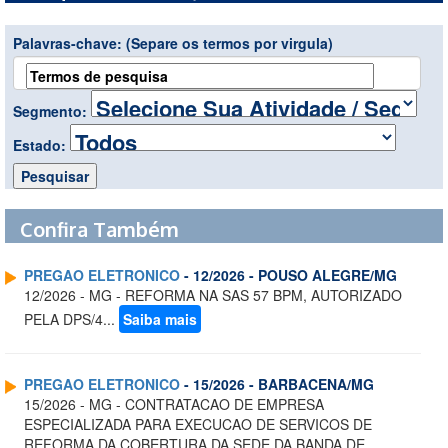
Palavras-chave:
(Separe os termos por virgula)
Segmento:
Estado:
Confira Também
PREGAO ELETRONICO
- 12/2026 - POUSO ALEGRE/MG
12/2026 - MG - REFORMA NA SAS 57 BPM, AUTORIZADO
PELA DPS/4...
Saiba mais
PREGAO ELETRONICO
- 15/2026 - BARBACENA/MG
15/2026 - MG - CONTRATACAO DE EMPRESA
ESPECIALIZADA PARA EXECUCAO DE SERVICOS DE
REFORMA DA COBERTURA DA SEDE DA BANDA DE