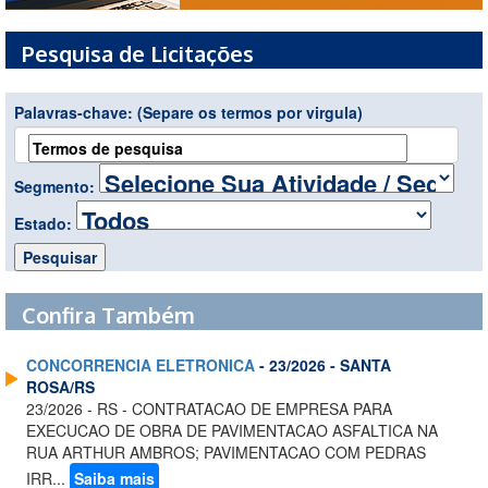
Pesquisa de Licitações
Palavras-chave:
(Separe os termos por virgula)
Segmento:
Estado:
Confira Também
CONCORRENCIA ELETRONICA
- 23/2026 - SANTA
ROSA/RS
23/2026 - RS - CONTRATACAO DE EMPRESA PARA
EXECUCAO DE OBRA DE PAVIMENTACAO ASFALTICA NA
RUA ARTHUR AMBROS; PAVIMENTACAO COM PEDRAS
IRR...
Saiba mais