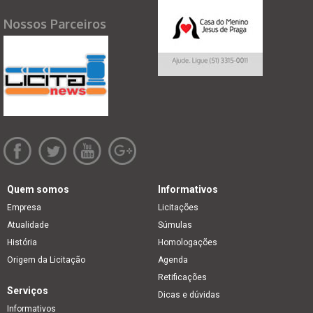
Nossos Parceiros
Quem somos
Informativos
Empresa
Licitações
Atualidade
Súmulas
História
Homologações
Origem da Licitação
Agenda
Retificações
Serviços
Dicas e dúvidas
Informativos