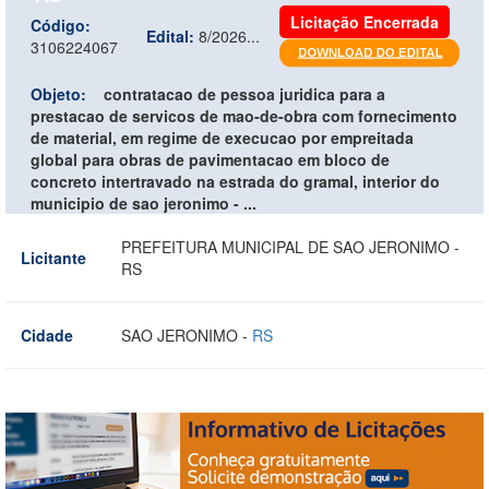
Licitação Encerrada
Código:
Edital:
8/2026...
3106224067
Objeto:
contratacao de pessoa juridica para a
prestacao de servicos de mao-de-obra com fornecimento
de material, em regime de execucao por empreitada
global para obras de pavimentacao em bloco de
concreto intertravado na estrada do gramal, interior do
municipio de sao jeronimo - ...
PREFEITURA MUNICIPAL DE SAO JERONIMO -
Licitante
RS
Cidade
SAO JERONIMO -
RS