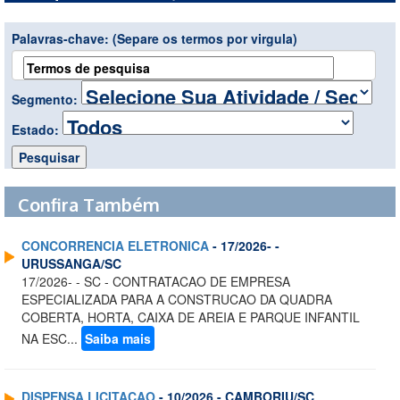
Palavras-chave:
(Separe os termos por virgula)
Segmento:
Estado:
Confira Também
CONCORRENCIA ELETRONICA
- 17/2026- -
URUSSANGA/SC
17/2026- - SC - CONTRATACAO DE EMPRESA
ESPECIALIZADA PARA A CONSTRUCAO DA QUADRA
COBERTA, HORTA, CAIXA DE AREIA E PARQUE INFANTIL
NA ESC...
Saiba mais
DISPENSA LICITACAO
- 10/2026 - CAMBORIU/SC