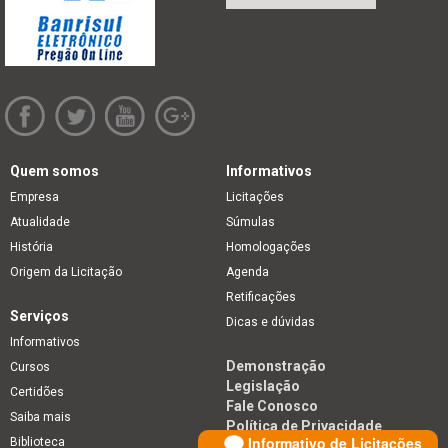
Quem somos
Informativos
Empresa
Licitações
Atualidade
Súmulas
História
Homologações
Origem da Licitação
Agenda
Retificações
Serviços
Dicas e dúvidas
Informativos
Demonstração
Cursos
Legislação
Certidões
Fale Conosco
Saiba mais
Política de Privacidade
Informativo de Licitações
Biblioteca