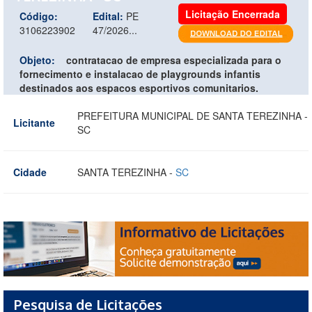
Licitação Encerrada
Código:
Edital:
PE
3106223902
47/2026...
Objeto:
contratacao de empresa especializada para o
fornecimento e instalacao de playgrounds infantis
destinados aos espacos esportivos comunitarios.
PREFEITURA MUNICIPAL DE SANTA TEREZINHA -
Licitante
SC
Cidade
SANTA TEREZINHA -
SC
Pesquisa de Licitações