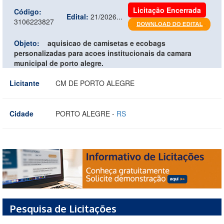
Licitação Encerrada
Código:
Edital:
21/2026...
3106223827
Objeto:
aquisicao de camisetas e ecobags
personalizadas para acoes institucionais da camara
municipal de porto alegre.
Licitante
CM DE PORTO ALEGRE
Cidade
PORTO ALEGRE -
RS
Pesquisa de Licitações