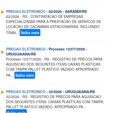
PREGAO ELETRONICO
- 62/2026 - SARANDI/RS
62/2026 - RS - CONTRATACAO DE EMPRESAS
ESPECIALIZADAS PARA A PRESTACAO DE SERVICOS DE
LOCACAO DE CACAMBAS ESTACIONARIAS, INCLUINDO
TRAN...
Saiba mais
PREGAO ELETRONICO
- Processo 12377/2026 -
URUGUAIANA/RS
Processo 12377/2026 - RS - REGISTRO DE PRECOS PARA
AQUISICAO DOS SEGUINTES ITENS CAIXAS PLASTICAS
COM TAMPA PALLET PLASTICO VAZADO APROPRIADO
PA...
Saiba mais
PREGAO ELETRONICO
- 32/2026 - URUGUAIANA/RS
32/2026 - RS - REGISTRO DE PRECOS PARA AQUISICAO
DOS SEGUINTES ITENS: CAIXAS PLASTICAS COM TAMPA;
PALLET PLASTICO VAZADO, APROPRIADO PA...
Saiba mais