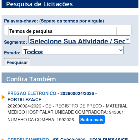
Pesquisa de Licitações
Palavras-chave:
(Separe os termos por virgula)
Segmento:
Estado:
Confira Também
PREGAO ELETRONICO
- 202600024/2026 -
FORTALEZA/CE
202600024/2026 - CE - REGISTRO DE PRECO - MATERIAL
MEDICO HOSPITALAR UNIDADE COMPRADORA: 943001
NUMERO DA COMPRA: 1992026...
Saiba mais
CREDENCIAMENTO
- SS-CH002/2026 - NOVA RUSSAS/CE