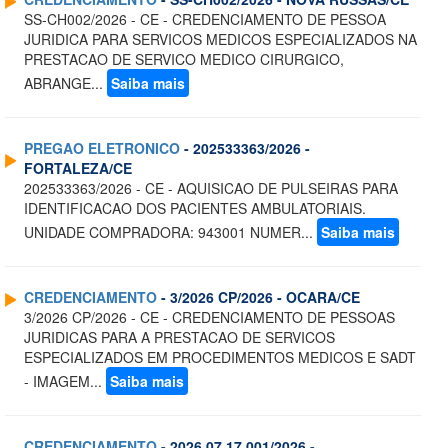
SS-CH002/2026 - CE - CREDENCIAMENTO DE PESSOA
JURIDICA PARA SERVICOS MEDICOS ESPECIALIZADOS NA
PRESTACAO DE SERVICO MEDICO CIRURGICO,
ABRANGE...
Saiba mais
PREGAO ELETRONICO
- 202533363/2026 -
FORTALEZA/CE
202533363/2026 - CE - AQUISICAO DE PULSEIRAS PARA
IDENTIFICACAO DOS PACIENTES AMBULATORIAIS.
UNIDADE COMPRADORA: 943001 NUMER...
Saiba mais
CREDENCIAMENTO
- 3/2026 CP/2026 - OCARA/CE
3/2026 CP/2026 - CE - CREDENCIAMENTO DE PESSOAS
JURIDICAS PARA A PRESTACAO DE SERVICOS
ESPECIALIZADOS EM PROCEDIMENTOS MEDICOS E SADT
- IMAGEM...
Saiba mais
CREDENCIAMENTO
- 2026.07.17.001/2026 -