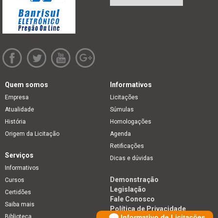
Quem somos
Informativos
Empresa
Licitações
Atualidade
Súmulas
História
Homologações
Origem da Licitação
Agenda
Retificações
Serviços
Dicas e dúvidas
Informativos
Demonstração
Cursos
Legislação
Certidões
Fale Conosco
Saiba mais
Política de Privacidade
Informativo de Licitações
Biblioteca