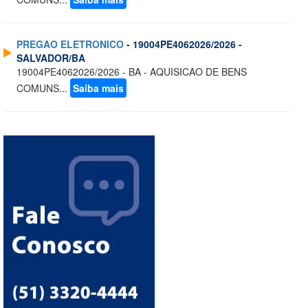
PREGAO ELETRONICO
- 19004PE4062026/2026 -
SALVADOR/BA
19004PE4062026/2026 - BA - AQUISICAO DE BENS
COMUNS...
Saiba mais