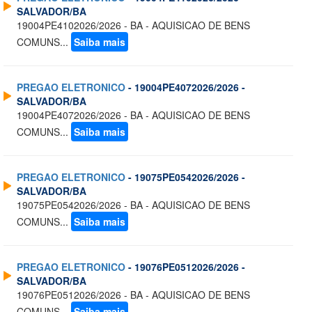
SALVADOR/BA
19004PE4102026/2026 - BA - AQUISICAO DE BENS
COMUNS...
Saiba mais
PREGAO ELETRONICO
- 19004PE4072026/2026 -
SALVADOR/BA
19004PE4072026/2026 - BA - AQUISICAO DE BENS
COMUNS...
Saiba mais
PREGAO ELETRONICO
- 19075PE0542026/2026 -
SALVADOR/BA
19075PE0542026/2026 - BA - AQUISICAO DE BENS
COMUNS...
Saiba mais
PREGAO ELETRONICO
- 19076PE0512026/2026 -
SALVADOR/BA
19076PE0512026/2026 - BA - AQUISICAO DE BENS
COMUNS...
Saiba mais