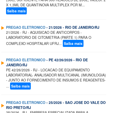
X 1,3ML DE QUANTINOVA MULTIPLEX PCR M...
Saiba mais
PREGAO ELETRONICO
- 21/2026 - RIO DE JANEIRO/RJ
21/2026 - RJ - AQUISICAO DE ANTICORPOS -
LABORATORIO DE CITOMETRIA (PARTE 1) PARA O
COMPLEXO HOSPITALAR UFRJ...
Saiba mais
PREGAO ELETRONICO
- PE 42/26/2026 - RIO DE
JANEIRO/RJ
PE 42/26/2026 - RJ - LOCACAO DE EQUIPAMENTO
LABORATORIAL- ANALISADOR MULTICANAL (IMUNOLOGIA)
- JUNTO AO FORNECIMENTO DE INSUMOS E REAGENTES-
...
Saiba mais
PREGAO ELETRONICO
- 25/2026 - SAO JOSE DO VALE DO
RIO PRETO/RJ
25/2026 - RJ - EMPRESA ESPECIALIZADA PARA A