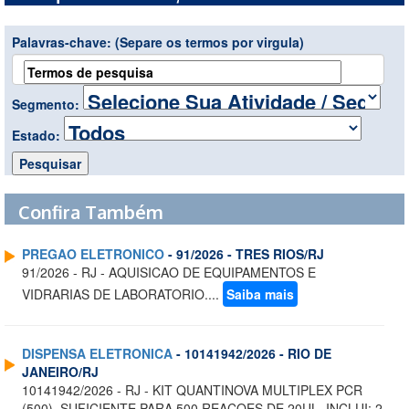
Palavras-chave:
(Separe os termos por virgula)
Segmento:
Estado:
Confira Também
PREGAO ELETRONICO
- 91/2026 - TRES RIOS/RJ
91/2026 - RJ - AQUISICAO DE EQUIPAMENTOS E
VIDRARIAS DE LABORATORIO....
Saiba mais
DISPENSA ELETRONICA
- 10141942/2026 - RIO DE
JANEIRO/RJ
10141942/2026 - RJ - KIT QUANTINOVA MULTIPLEX PCR
(500), SUFICIENTE PARA 500 REACOES DE 20UL, INCLUI: 2