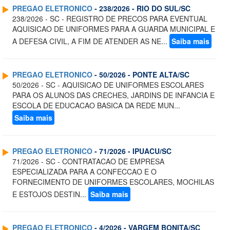
PREGAO ELETRONICO
- 238/2026 - RIO DO SUL/SC
238/2026 - SC - REGISTRO DE PRECOS PARA EVENTUAL
AQUISICAO DE UNIFORMES PARA A GUARDA MUNICIPAL E
A DEFESA CIVIL, A FIM DE ATENDER AS NE...
Saiba mais
PREGAO ELETRONICO
- 50/2026 - PONTE ALTA/SC
50/2026 - SC - AQUISICAO DE UNIFORMES ESCOLARES
PARA OS ALUNOS DAS CRECHES, JARDINS DE INFANCIA E
ESCOLA DE EDUCACAO BASICA DA REDE MUN...
Saiba mais
PREGAO ELETRONICO
- 71/2026 - IPUACU/SC
71/2026 - SC - CONTRATACAO DE EMPRESA
ESPECIALIZADA PARA A CONFECCAO E O
FORNECIMENTO DE UNIFORMES ESCOLARES, MOCHILAS
E ESTOJOS DESTIN...
Saiba mais
PREGAO ELETRONICO
- 4/2026 - VARGEM BONITA/SC