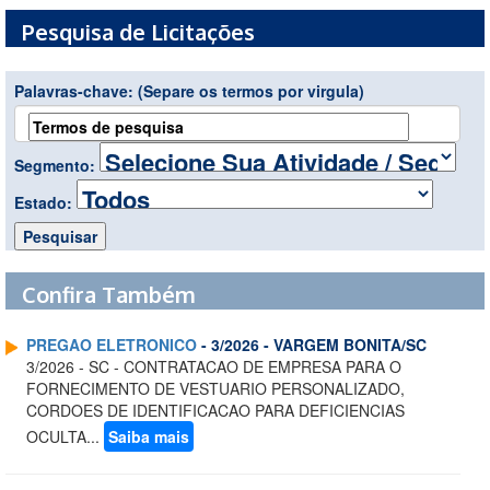
Pesquisa de Licitações
Palavras-chave:
(Separe os termos por virgula)
Segmento:
Estado:
Confira Também
PREGAO ELETRONICO
- 3/2026 - VARGEM BONITA/SC
3/2026 - SC - CONTRATACAO DE EMPRESA PARA O
FORNECIMENTO DE VESTUARIO PERSONALIZADO,
CORDOES DE IDENTIFICACAO PARA DEFICIENCIAS
OCULTA...
Saiba mais