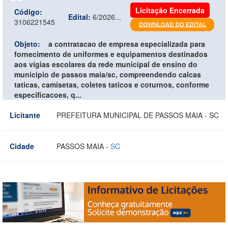
Licitação Encerrada
Código:
Edital:
6/2026...
3106221545
Objeto:
a contratacao de empresa especializada para
fornecimento de uniformes e equipamentos destinados
aos vigias escolares da rede municipal de ensino do
municipio de passos maia/sc, compreendendo calcas
taticas, camisetas, coletes taticos e coturnos, conforme
especificacoes, q...
Licitante
PREFEITURA MUNICIPAL DE PASSOS MAIA - SC
Cidade
PASSOS MAIA -
SC