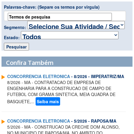
Palavras-chave:
(Separe os termos por virgula)
Segmento:
Estado:
Confira Também
CONCORRENCIA ELETRONICA
- 8/2026 - IMPERATRIZ/MA
8/2026 - MA - CONTRATACAO DE EMPRESA DE
ENGENHARIA PARA A CONSTRUCAO DE CAMPO DE
FUTEBOL COM GRAMA SINTETICA, MEIA QUADRA DE
BASQUETE,...
Saiba mais
CONCORRENCIA ELETRONICA
- 5/2026 - RAPOSA/MA
5/2026 - MA - CONSTRUCAO DA CRECHE DOM ALONSO,
NO MUNICIPIO DE RAPOSA/MA, NO AMBITO DO