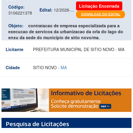
Licitação Encerrada
Código:
Edital:
12/2026-...
3106221378
Objeto:
contratacao de empresa especializada para a
execucao de servicos da urbanizacao da orla do lago do
enxu da sede do municipio de sitio novo/ma.
Licitante
PREFEITURA MUNICIPAL DE SITIO NOVO - MA
Cidade
SITIO NOVO -
MA
Pesquisa de Licitações