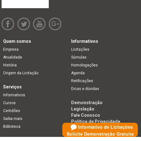
Quem somos
Informativos
Empresa
Licitações
Atualidade
Súmulas
História
Homologações
Origem da Licitação
Agenda
Retificações
Serviços
Dicas e dúvidas
Informativos
Demonstração
Cursos
Legislação
Certidões
Fale Conosco
Saiba mais
Política de Privacidade
Informativo de Licitações
Biblioteca
Solicite Demonstração Gratuita