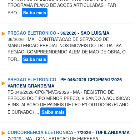
PROGRAMA PLANO DE ACOES ARTICULADAS - PAR -
PRO...
Saiba mais
PREGAO ELETRONICO
- 36/2026 - SAO LUIS/MA
36/2026 - MA - CONTRATACAO DE SERVICOS DE
MANUTENCAO PREDIAL NOS IMOVEIS DO TRT DA 16A
REGIAO, COMPREENDENDO ALEM DE MAO DE OBRA, O
FOR...
Saiba mais
PREGAO ELETRONICO
- PE-046/2026-CPC/PMVG/2026 -
VARGEM GRANDE/MA
PE-046/2026-CPC/PMVG/2026 - MA - REGISTRO DE
PRECOS DO TIPO MENOR PRECO, VISANDO A AQUISICAO
E INSTALACAO DE PAINEIS DE LED P3 OUTDOOR (PLANO
E CURVADO) ...
Saiba mais
CONCORRENCIA ELETRONICA
- 7/2026 - TUFILANDIA/MA
7/2026 - MA - CONTRATACAO DE EMPRESA