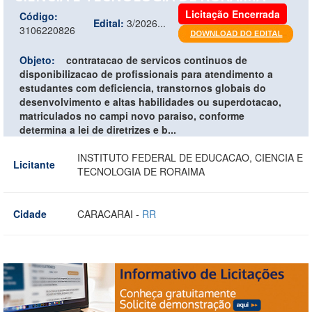
Licitação Encerrada
Código:
Edital:
3/2026...
3106220826
Objeto:
contratacao de servicos continuos de
disponibilizacao de profissionais para atendimento a
estudantes com deficiencia, transtornos globais do
desenvolvimento e altas habilidades ou superdotacao,
matriculados no campi novo paraiso, conforme
determina a lei de diretrizes e b...
INSTITUTO FEDERAL DE EDUCACAO, CIENCIA E
Licitante
TECNOLOGIA DE RORAIMA
Cidade
CARACARAI -
RR