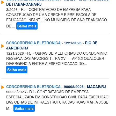
DE ITABAPOANA/RJ
3/2026 - RJ - CONTRATACAO DE EMPRESA PARA
CONSTRUCAO DE UMA CRECHE E PRE-ESCOLA DE
EDUCACAO INFANTIL NO MUNICIPIO DE SAO FRANCISCO
DE ...
Saiba mais
CONCORRENCIA ELETRONICA
- 1221/2026 - RIO DE
JANEIRO/RJ
1221/2026 - RJ - OBRAS DE MELHORIAS DO CONDOMINIO
RESERVA DAS ARVORES 1 - RA XVIII - AP 5.2 QUALQUER
DIVERGENCIA ENTRE A ESPECIFICACAO DO...
Saiba mais
CONCORRENCIA ELETRONICA
- 90008/2026 - MACAE/RJ
90008/2026 - RJ - CONTRATACAO DE EMPRESA
ESPECIALIZADA EM CONSTRUCAO CIVIL PARA EXECUCAO
DAS OBRAS DE INFRAESTRUTURA DAS RUAS MARIA JOSE
M...
Saiba mais