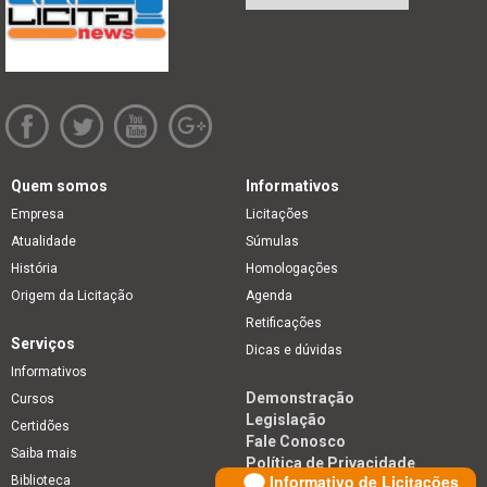
Quem somos
Informativos
Empresa
Licitações
Atualidade
Súmulas
História
Homologações
Origem da Licitação
Agenda
Retificações
Serviços
Dicas e dúvidas
Informativos
Demonstração
Cursos
Legislação
Certidões
Fale Conosco
Saiba mais
Política de Privacidade
Informativo de Licitações
Biblioteca