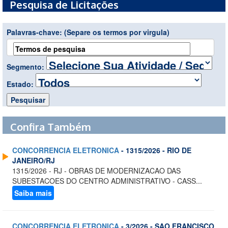
Pesquisa de Licitações
Palavras-chave:
(Separe os termos por virgula)
Segmento:
Estado:
Confira Também
CONCORRENCIA ELETRONICA
- 1315/2026 - RIO DE
JANEIRO/RJ
1315/2026 - RJ - OBRAS DE MODERNIZACAO DAS
SUBESTACOES DO CENTRO ADMINISTRATIVO - CASS...
Saiba mais
CONCORRENCIA ELETRONICA
- 3/2026 - SAO FRANCISCO