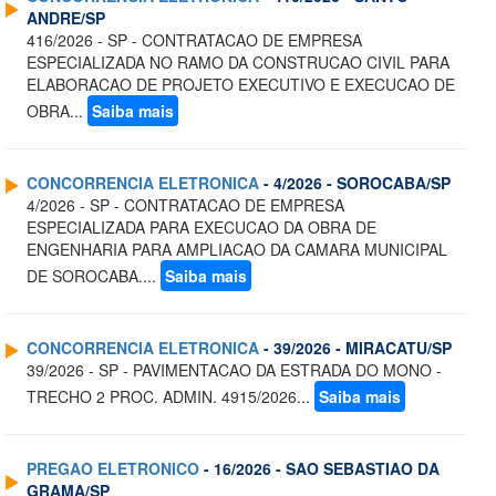
ANDRE/SP
416/2026 - SP - CONTRATACAO DE EMPRESA
ESPECIALIZADA NO RAMO DA CONSTRUCAO CIVIL PARA
ELABORACAO DE PROJETO EXECUTIVO E EXECUCAO DE
OBRA...
Saiba mais
CONCORRENCIA ELETRONICA
- 4/2026 - SOROCABA/SP
4/2026 - SP - CONTRATACAO DE EMPRESA
ESPECIALIZADA PARA EXECUCAO DA OBRA DE
ENGENHARIA PARA AMPLIACAO DA CAMARA MUNICIPAL
DE SOROCABA....
Saiba mais
CONCORRENCIA ELETRONICA
- 39/2026 - MIRACATU/SP
39/2026 - SP - PAVIMENTACAO DA ESTRADA DO MONO -
TRECHO 2 PROC. ADMIN. 4915/2026...
Saiba mais
PREGAO ELETRONICO
- 16/2026 - SAO SEBASTIAO DA
GRAMA/SP