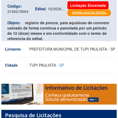
Licitação Encerrada
Código:
Edital:
16/2026...
3106219664
Objeto:
registro de precos, para aquisicao de concreto
usinado de forma continua e parcelada por um periodo
de 12 (doze) meses e em conformidade com o termo de
referencia do edital.
Licitante
PREFEITURA MUNICIPAL DE TUPI PAULISTA - SP
Cidade
TUPI PAULISTA -
SP
Pesquisa de Licitações