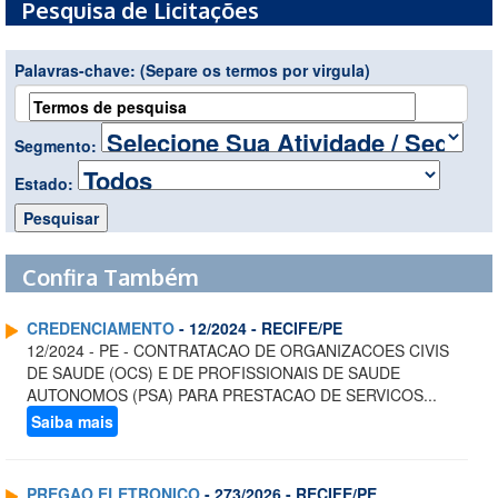
Pesquisa de Licitações
Palavras-chave:
(Separe os termos por virgula)
Segmento:
Estado:
Confira Também
CREDENCIAMENTO
- 12/2024 - RECIFE/PE
12/2024 - PE - CONTRATACAO DE ORGANIZACOES CIVIS
DE SAUDE (OCS) E DE PROFISSIONAIS DE SAUDE
AUTONOMOS (PSA) PARA PRESTACAO DE SERVICOS...
Saiba mais
PREGAO ELETRONICO
- 273/2026 - RECIFE/PE