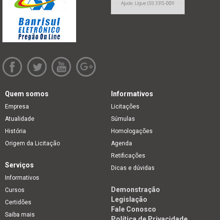
Quem somos
Informativos
Empresa
Licitações
Atualidade
Súmulas
História
Homologações
Origem da Licitação
Agenda
Retificações
Serviços
Dicas e dúvidas
Informativos
Demonstração
Cursos
Legislação
Certidões
Fale Conosco
Saiba mais
Política de Privacidade