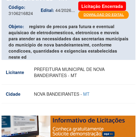
Licitação Encerrada
Código:
Edital:
44/2026...
3106216824
Objeto:
registro de precos para futura e eventual
aquisicao de eletrodomesticos, eletronicos e moveis
para atender as necessidades das secretarias municipais
do municipio de nova bandeirantes/mt, conforme
condicoes, quantidades e exigencias estabelecidas
neste ed
PREFEITURA MUNICIPAL DE NOVA
Licitante
BANDEIRANTES - MT
Cidade
NOVA BANDEIRANTES -
MT