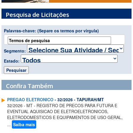
Pesquisa de Licitações
Palavras-chave:
(Separe os termos por virgula)
Segmento:
Estado:
Confira Também
PREGAO ELETRONICO
- 32/2026 - TAPURAH/MT
32/2026 - MT - REGISTRO DE PRECOS PARA FUTURA E
EVENTUAL AQUISICAO DE ELETROELETRONICOS,
ELETRODOMESTICOS E EQUIPAMENTOS DE USO GERAL,
...
Saiba mais