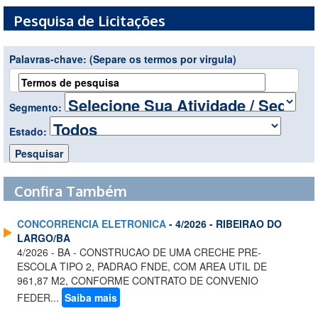
Pesquisa de Licitações
Palavras-chave:
(Separe os termos por virgula)
Segmento:
Estado:
Confira Também
CONCORRENCIA ELETRONICA
- 4/2026 - RIBEIRAO DO
LARGO/BA
4/2026 - BA - CONSTRUCAO DE UMA CRECHE PRE-
ESCOLA TIPO 2, PADRAO FNDE, COM AREA UTIL DE
961,87 M2, CONFORME CONTRATO DE CONVENIO
FEDER...
Saiba mais