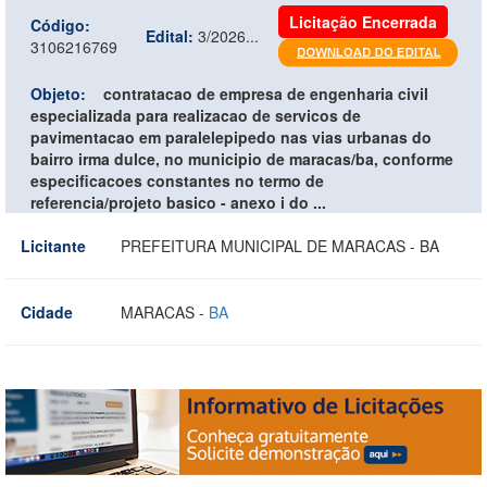
Licitação Encerrada
Código:
Edital:
3/2026...
3106216769
Objeto:
contratacao de empresa de engenharia civil
especializada para realizacao de servicos de
pavimentacao em paralelepipedo nas vias urbanas do
bairro irma dulce, no municipio de maracas/ba, conforme
especificacoes constantes no termo de
referencia/projeto basico - anexo i do ...
Licitante
PREFEITURA MUNICIPAL DE MARACAS - BA
Cidade
MARACAS -
BA