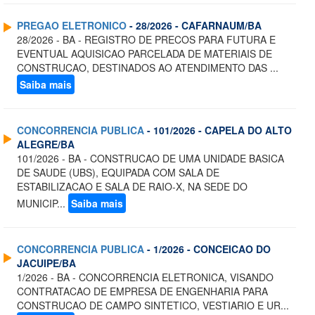
PREGAO ELETRONICO
- 28/2026 - CAFARNAUM/BA
28/2026 - BA - REGISTRO DE PRECOS PARA FUTURA E
EVENTUAL AQUISICAO PARCELADA DE MATERIAIS DE
CONSTRUCAO, DESTINADOS AO ATENDIMENTO DAS ...
Saiba mais
CONCORRENCIA PUBLICA
- 101/2026 - CAPELA DO ALTO
ALEGRE/BA
101/2026 - BA - CONSTRUCAO DE UMA UNIDADE BASICA
DE SAUDE (UBS), EQUIPADA COM SALA DE
ESTABILIZACAO E SALA DE RAIO-X, NA SEDE DO
MUNICIP...
Saiba mais
CONCORRENCIA PUBLICA
- 1/2026 - CONCEICAO DO
JACUIPE/BA
1/2026 - BA - CONCORRENCIA ELETRONICA, VISANDO
CONTRATACAO DE EMPRESA DE ENGENHARIA PARA
CONSTRUCAO DE CAMPO SINTETICO, VESTIARIO E UR...