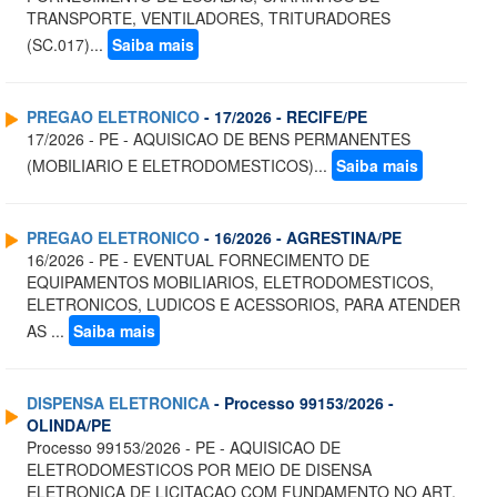
TRANSPORTE, VENTILADORES, TRITURADORES
(SC.017)...
Saiba mais
PREGAO ELETRONICO
- 17/2026 - RECIFE/PE
17/2026 - PE - AQUISICAO DE BENS PERMANENTES
(MOBILIARIO E ELETRODOMESTICOS)...
Saiba mais
PREGAO ELETRONICO
- 16/2026 - AGRESTINA/PE
16/2026 - PE - EVENTUAL FORNECIMENTO DE
EQUIPAMENTOS MOBILIARIOS, ELETRODOMESTICOS,
ELETRONICOS, LUDICOS E ACESSORIOS, PARA ATENDER
AS ...
Saiba mais
DISPENSA ELETRONICA
- Processo 99153/2026 -
OLINDA/PE
Processo 99153/2026 - PE - AQUISICAO DE
ELETRODOMESTICOS POR MEIO DE DISENSA
ELETRONICA DE LICITACAO COM FUNDAMENTO NO ART.