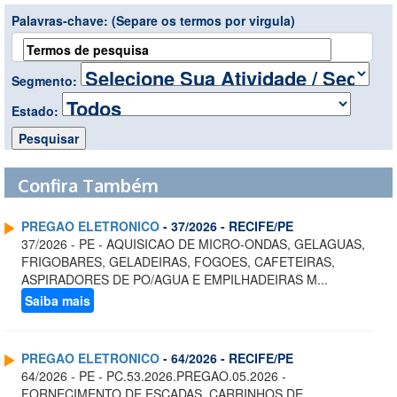
Palavras-chave:
(Separe os termos por virgula)
Segmento:
Estado:
Confira Também
PREGAO ELETRONICO
- 37/2026 - RECIFE/PE
37/2026 - PE - AQUISICAO DE MICRO-ONDAS, GELAGUAS,
FRIGOBARES, GELADEIRAS, FOGOES, CAFETEIRAS,
ASPIRADORES DE PO/AGUA E EMPILHADEIRAS M...
Saiba mais
PREGAO ELETRONICO
- 64/2026 - RECIFE/PE
64/2026 - PE - PC.53.2026.PREGAO.05.2026 -
FORNECIMENTO DE ESCADAS, CARRINHOS DE