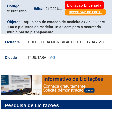
Licitação Encerrada
Código:
Edital:
21/2026...
3106216355
Objeto:
aquisicao de estacas de madeira 5x2.5 0.80 ate
1.00 e piquetes de madeira 15 a 25cm para a secretaria
municipal de planejamento
Licitante
PREFEITURA MUNICIPAL DE ITUIUTABA - MG
Cidade
ITUIUTABA -
MG
Pesquisa de Licitações