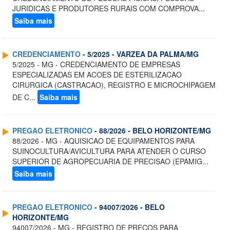
JURIDICAS E PRODUTORES RURAIS COM COMPROVA...
Saiba mais
CREDENCIAMENTO
- 5/2025 - VARZEA DA PALMA/MG
5/2025 - MG - CREDENCIAMENTO DE EMPRESAS
ESPECIALIZADAS EM ACOES DE ESTERILIZACAO
CIRURGICA (CASTRACAO), REGISTRO E MICROCHIPAGEM
DE C...
Saiba mais
PREGAO ELETRONICO
- 88/2026 - BELO HORIZONTE/MG
88/2026 - MG - AQUISICAO DE EQUIPAMENTOS PARA
SUINOCULTURA/AVICULTURA PARA ATENDER O CURSO
SUPERIOR DE AGROPECUARIA DE PRECISAO (EPAMIG...
Saiba mais
PREGAO ELETRONICO
- 94007/2026 - BELO
HORIZONTE/MG
94007/2026 - MG - REGISTRO DE PRECOS PARA