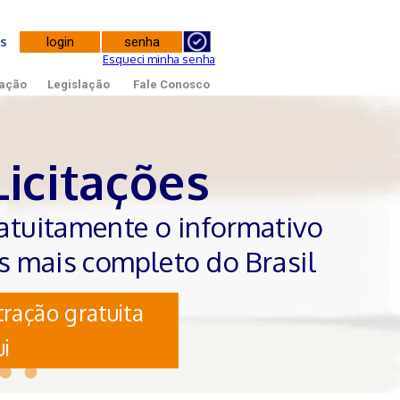
tes
Esqueci minha senha
ação
Legislação
Fale Conosco
Licitações
atuitamente o informativo
es mais completo do Brasil
ração gratuita
i