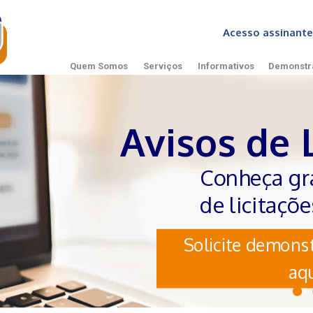
Acesso assinan
Quem Somos
Serviços
Informativos
Demonstr
Avisos de 
Conheça gr
de licitaçõ
Solicite demonst
aqu