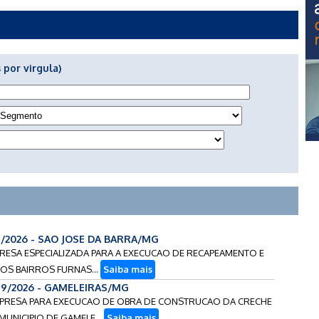
 por virgula)
4/2026 - SAO JOSE DA BARRA/MG
PRESA ESPECIALIZADA PARA A EXECUCAO DE RECAPEAMENTO E
OS BAIRROS FURNAS...
Saiba mais
49/2026 - GAMELEIRAS/MG
EMPRESA PARA EXECUCAO DE OBRA DE CONSTRUCAO DA CRECHE
MUNICIPIO DE GAMELE...
Saiba mais