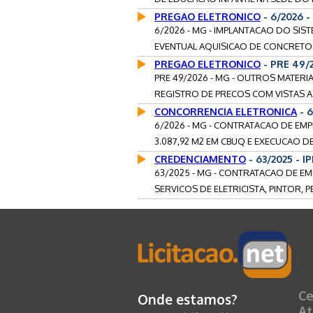
PREGAO ELETRONICO
- 6/2026 
6/2026 - MG - IMPLANTACAO DO SIS
EVENTUAL AQUISICAO DE CONCRETO 
PREGAO ELETRONICO
- PRE 49
PRE 49/2026 - MG - OUTROS MATERI
REGISTRO DE PRECOS COM VISTAS A 
CONCORRENCIA ELETRONICA
- 
6/2026 - MG - CONTRATACAO DE EMP
3.087,92 M2 EM CBUQ E EXECUCAO DE
CREDENCIAMENTO
- 63/2025 - 
63/2025 - MG - CONTRATACAO DE EM
SERVICOS DE ELETRICISTA, PINTOR, 
Ce
Onde estamos?
At