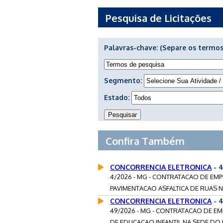
Pesquisa de Licitações
Palavras-chave:
(Separe os termos
Segmento:
Estado:
Confira Também
CONCORRENCIA ELETRONICA
- 
4/2026 - MG - CONTRATACAO DE EM
PAVIMENTACAO ASFALTICA DE RUAS N
CONCORRENCIA ELETRONICA
- 
49/2026 - MG - CONTRATACAO DE 
DE EDUCACAO INFANTIL NA SEDE DO 