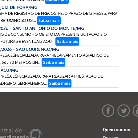
- JUIZ DE FORA/MG
TEMA DE REGISTRO DE PRECOS, PELO PRAZO DE 12 MESES, PARA
BETUMINOSO USI...
Saiba mais
/2026 - SANTO ANTONIO DO MONTE/MG
AIS DE CONSUMO - O OBJETO DA PRESENTE LICITACAO E O
FUTURAS E EVENTUAIS AQU...
Saiba mais
6/2026 - SAO LOURENCO/MG
RESA ESPECIALIZADA PARA "RECAPEAMENTO ASFALTICO DE
 663,70 METROS LIN...
Saiba mais
IPIACU/MG
PRESA ESPECIALIZADA PARA REALIZAR A PRESTACAO DE
PEDREIRO, SERRALHEIRO...
Saiba mais
ntral de
Quem somos
endimento
Empresa