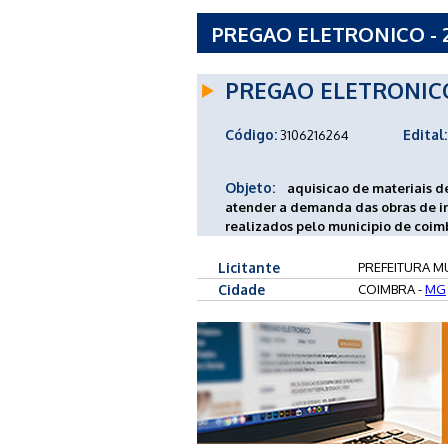
PREGAO ELETRONICO - 2
COIMBRA - MG
PREGAO ELETRONIC
Código:
Edital:
3106216264
Objeto:
aquisicao de materiais d
atender a demanda das obras de in
realizados pelo municipio de coim
Licitante
PREFEITURA MU
Cidade
COIMBRA -
MG