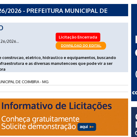
6/2026 - PREFEITURA MUNICIPAL DE
O
Licitação Encerrada
26/2026...
e construcao, eletrico, hidraulico e equipamentos, buscando
fraestrutura e as diversas manutencoes que pode vir a ser
bra
NICIPAL DE COIMBRA - MG