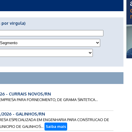
 por virgula)
026 - CURRAIS NOVOS/RN
 EMPRESA PARA FORNECIMENTO, DE GRAMA SINTETICA...
4/2026 - GALINHOS/RN
PRESA ESPECIALIZADA EM ENGENHARIA PARA CONSTRUCAO DE
NICIPIO DE GALINHOS...
Saiba mais