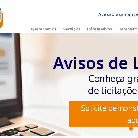
Acesso assinan
Quem Somos
Serviços
Informativos
Demonstr
Avisos de 
Conheça gr
de licitaçõ
Solicite demonst
aqu