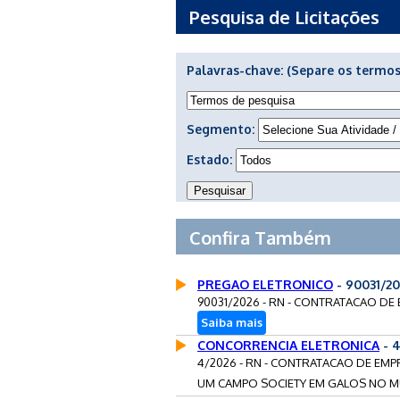
Pesquisa de Licitações
Palavras-chave:
(Separe os termos
Segmento:
Estado:
Confira Também
PREGAO ELETRONICO
- 90031/2
90031/2026 - RN - CONTRATACAO DE
Saiba mais
CONCORRENCIA ELETRONICA
- 
4/2026 - RN - CONTRATACAO DE EM
UM CAMPO SOCIETY EM GALOS NO MU