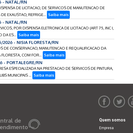
6 - NATAL/RN
DISPENSA DE LICITACAO, DE SERVICOS DE MANUTENCAO DE
DE EXAUSTAO, REFRIGE...
Saiba mais
6 - NATAL/RN
ICOS, POR DISPENSA ELETRONICA DE LICITACAO (ART 75, INC I,
O DA ES...
Saiba mais
5/2026 - NISIA FLORESTA/RN
ICOS DE CONSERVACAO, MANUTENCAO E REQUALIFICACAO DA
A FLORESTA, COM FOR...
Saiba mais
26 - PORTALEGRE/RN
RESA ESPECIALIZADA NA PRESTACAO DE SERVICOS DE PINTURA,
S MUNICIPAIS ...
Saiba mais
ntral de
Quem somos
endimento
Empresa