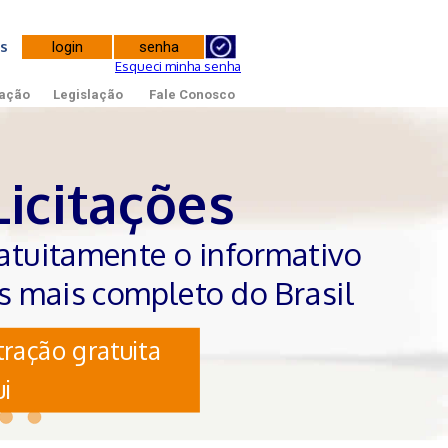
tes
Esqueci minha senha
ação
Legislação
Fale Conosco
Licitações
atuitamente o informativo
es mais completo do Brasil
ração gratuita
i