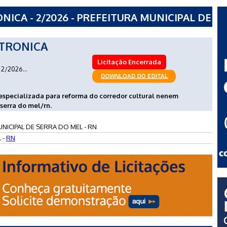
ICA - 2/2026 - PREFEITURA MUNICIPAL DE
TRONICA
Licitação Encerrada
2/2026...
especializada para reforma do corredor cultural nenem
 serra do mel/rn.
NICIPAL DE SERRA DO MEL - RN
 -
RN