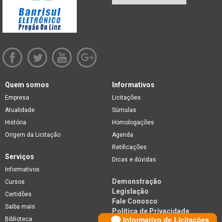
Quem somos
Informativos
Empresa
Licitações
Atualidade
Súmulas
História
Homologações
Origem da Licitação
Agenda
Retificações
Serviços
Dicas e dúvidas
Informativos
Demonstração
Cursos
Legislação
Certidões
Fale Conosco
Saiba mais
Política de Privacidade
Informativo de Licitações
Biblioteca