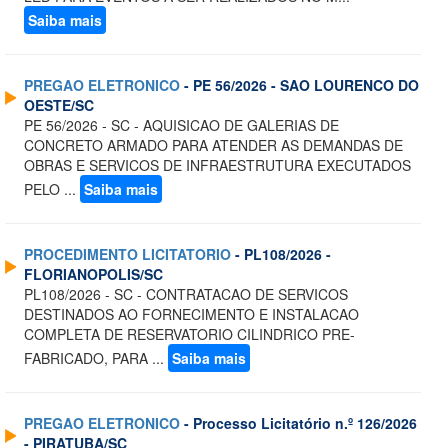
Saiba mais
PREGAO ELETRONICO
- PE 56/2026 - SAO LOURENCO DO
OESTE/SC
PE 56/2026 - SC - AQUISICAO DE GALERIAS DE
CONCRETO ARMADO PARA ATENDER AS DEMANDAS DE
OBRAS E SERVICOS DE INFRAESTRUTURA EXECUTADOS
PELO ...
Saiba mais
PROCEDIMENTO LICITATORIO
- PL108/2026 -
FLORIANOPOLIS/SC
PL108/2026 - SC - CONTRATACAO DE SERVICOS
DESTINADOS AO FORNECIMENTO E INSTALACAO
COMPLETA DE RESERVATORIO CILINDRICO PRE-
FABRICADO, PARA ...
Saiba mais
PREGAO ELETRONICO
- Processo Licitatório n.º 126/2026
- PIRATUBA/SC