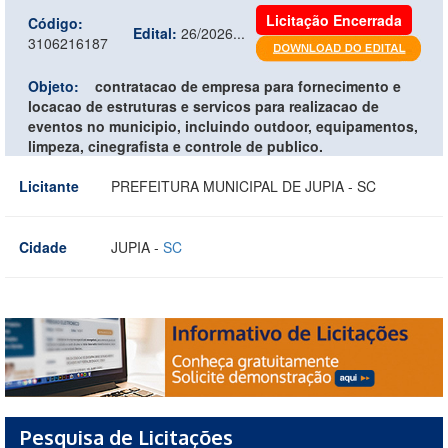
Licitação Encerrada
Código:
Edital:
26/2026...
3106216187
Objeto:
contratacao de empresa para fornecimento e
locacao de estruturas e servicos para realizacao de
eventos no municipio, incluindo outdoor, equipamentos,
limpeza, cinegrafista e controle de publico.
Licitante
PREFEITURA MUNICIPAL DE JUPIA - SC
Cidade
JUPIA -
SC
Pesquisa de Licitações