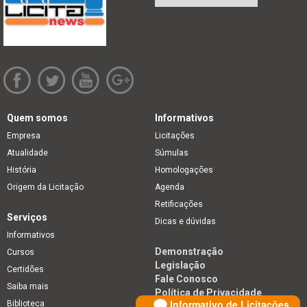
Quem somos
Informativos
Empresa
Licitações
Atualidade
Súmulas
História
Homologações
Origem da Licitação
Agenda
Retificações
Serviços
Dicas e dúvidas
Informativos
Demonstração
Cursos
Legislação
Certidões
Fale Conosco
Saiba mais
Política de Privacidade
Informativo de Licitações
Biblioteca