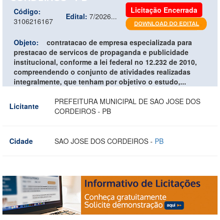
Licitação Encerrada
Código:
Edital:
7/2026...
3106216167
Objeto:
contratacao de empresa especializada para
prestacao de servicos de propaganda e publicidade
institucional, conforme a lei federal no 12.232 de 2010,
compreendendo o conjunto de atividades realizadas
integralmente, que tenham por objetivo o estudo,...
PREFEITURA MUNICIPAL DE SAO JOSE DOS
Licitante
CORDEIROS - PB
Cidade
SAO JOSE DOS CORDEIROS -
PB