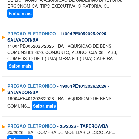
ERGONOMICA, TIPO EXECUTIVA, GIRATORIA, C...
Saiba mais
PREGAO ELETRONICO
- 11004PE0052025/2025 -
SALVADOR/BA
11004PE0052025/2025 - BA - AQUISICAO DE BENS
COMUNS 831670: CONJUNTO, ALUNO, CJA-06 - ABS,
COMPOSTO DE 1 (UMA) MESA E 1 (UMA) CADEIRA ...
Saiba mais
PREGAO ELETRONICO
- 19004PE4012026/2026 -
SALVADOR/BA
19004PE4012026/2026 - BA - AQUISICAO DE BENS
COMUNS...
Saiba mais
PREGAO ELETRONICO
- 25/2026 - TAPEROA/BA
25/2026 - BA - COMPRA DE MOBILIARIO ESCOLAR....