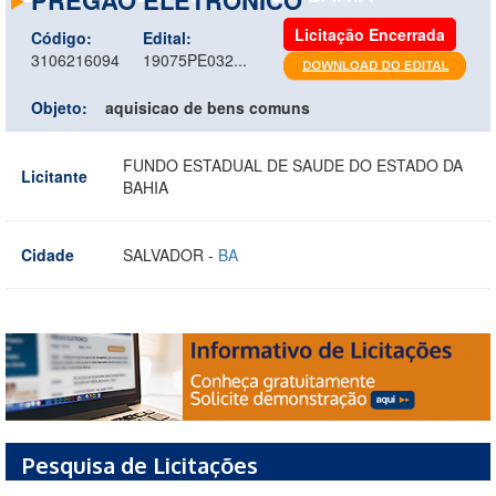
Licitação Encerrada
Código:
Edital:
3106216094
19075PE032...
Objeto:
aquisicao de bens comuns
FUNDO ESTADUAL DE SAUDE DO ESTADO DA
Licitante
BAHIA
Cidade
SALVADOR -
BA
Pesquisa de Licitações