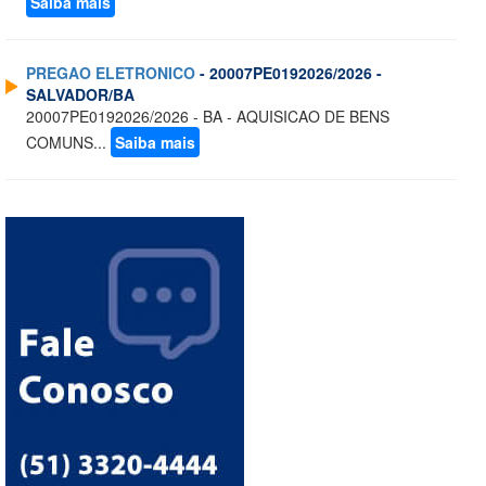
Saiba mais
PREGAO ELETRONICO
- 20007PE0192026/2026 -
SALVADOR/BA
20007PE0192026/2026 - BA - AQUISICAO DE BENS
COMUNS...
Saiba mais