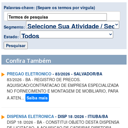
Palavras-chave:
(Separe os termos por virgula)
Segmento:
Estado:
Confira Também
PREGAO ELETRONICO
- 83/2026 - SALVADOR/BA
83/2026 - BA - REGISTRO DE PRECOS.
AQUISICAO/CONTRATACAO DE EMPRESA ESPECIALIZADA
NO FORNECIMENTO E MONTAGEM DE MOBILIARIO, PARA
A ATEN...
Saiba mais
DISPENSA ELETRONICA
- DISP 18 /2026 - ITIUBA/BA
DISP 18 /2026 - BA - CONSTITUI OBJETO DESTA DISPENSA
DE LICITACAO, A AQUISICAO DE CADEIRAS DIRETORA,