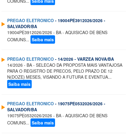
COMUNS...
Saiba mais
PREGAO ELETRONICO
- 19004PE3912026/2026 -
SALVADOR/BA
19004PE3912026/2026 - BA - AQUISICAO DE BENS
COMUNS...
Saiba mais
PREGAO ELETRONICO
- 14/2026 - VARZEA NOVA/BA
14/2026 - BA - SELECAO DA PROPOSTA MAIS VANTAJOSA
PARA O REGISTRO DE PRECOS, PELO PRAZO DE 12
N(DOZE) MESES, VISANDO A FUTURA E EVENTUA...
Saiba mais
PREGAO ELETRONICO
- 19075PE0532026/2026 -
SALVADOR/BA
19075PE0532026/2026 - BA - AQUISICAO DE BENS
COMUNS...
Saiba mais