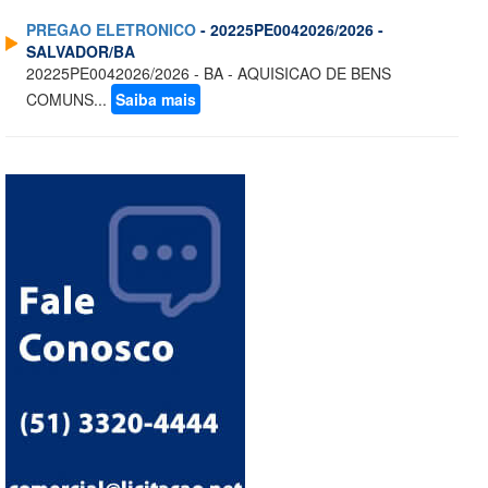
PREGAO ELETRONICO
- 20225PE0042026/2026 -
SALVADOR/BA
20225PE0042026/2026 - BA - AQUISICAO DE BENS
COMUNS...
Saiba mais