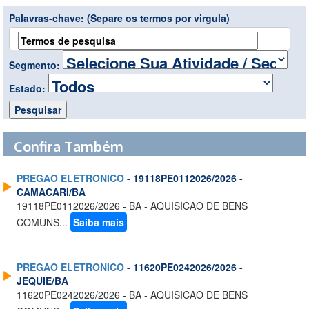
Palavras-chave:
(Separe os termos por virgula)
Segmento:
Estado:
Confira Também
PREGAO ELETRONICO
- 19118PE0112026/2026 -
CAMACARI/BA
19118PE0112026/2026 - BA - AQUISICAO DE BENS
COMUNS...
Saiba mais
PREGAO ELETRONICO
- 11620PE0242026/2026 -
JEQUIE/BA
11620PE0242026/2026 - BA - AQUISICAO DE BENS