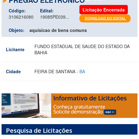
Licitação Encerrada
Código:
Edital:
3106216080
19085PE039...
Objeto:
aquisicao de bens comuns
FUNDO ESTADUAL DE SAUDE DO ESTADO DA
Licitante
BAHIA
Cidade
FEIRA DE SANTANA -
BA
Pesquisa de Licitações