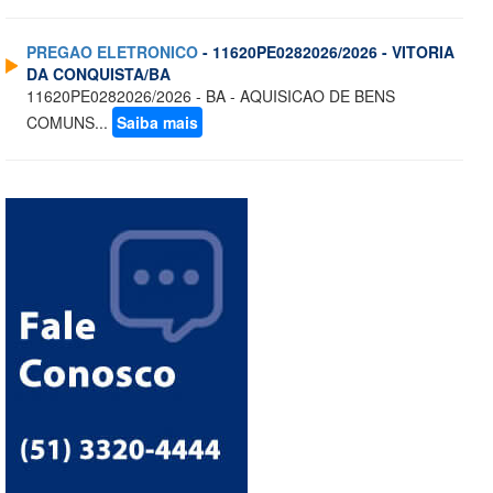
PREGAO ELETRONICO
- 11620PE0282026/2026 - VITORIA
DA CONQUISTA/BA
11620PE0282026/2026 - BA - AQUISICAO DE BENS
COMUNS...
Saiba mais