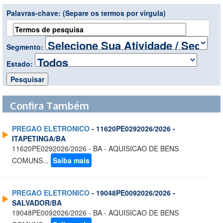
Palavras-chave:
(Separe os termos por virgula)
Segmento:
Estado:
Confira Também
PREGAO ELETRONICO
- 11620PE0292026/2026 -
ITAPETINGA/BA
11620PE0292026/2026 - BA - AQUISICAO DE BENS
COMUNS...
Saiba mais
PREGAO ELETRONICO
- 19048PE0092026/2026 -
SALVADOR/BA
19048PE0092026/2026 - BA - AQUISICAO DE BENS