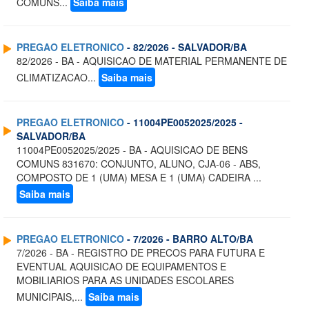
COMUNS...
Saiba mais
PREGAO ELETRONICO
- 82/2026 - SALVADOR/BA
82/2026 - BA - AQUISICAO DE MATERIAL PERMANENTE DE
CLIMATIZACAO...
Saiba mais
PREGAO ELETRONICO
- 11004PE0052025/2025 -
SALVADOR/BA
11004PE0052025/2025 - BA - AQUISICAO DE BENS
COMUNS 831670: CONJUNTO, ALUNO, CJA-06 - ABS,
COMPOSTO DE 1 (UMA) MESA E 1 (UMA) CADEIRA ...
Saiba mais
PREGAO ELETRONICO
- 7/2026 - BARRO ALTO/BA
7/2026 - BA - REGISTRO DE PRECOS PARA FUTURA E
EVENTUAL AQUISICAO DE EQUIPAMENTOS E
MOBILIARIOS PARA AS UNIDADES ESCOLARES
MUNICIPAIS,...
Saiba mais