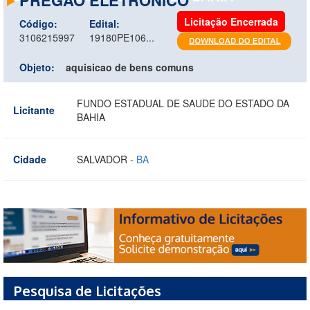
Licitação Encerrada
Código:
Edital:
3106215997
19180PE106...
Objeto:
aquisicao de bens comuns
FUNDO ESTADUAL DE SAUDE DO ESTADO DA
Licitante
BAHIA
Cidade
SALVADOR -
BA
Pesquisa de Licitações