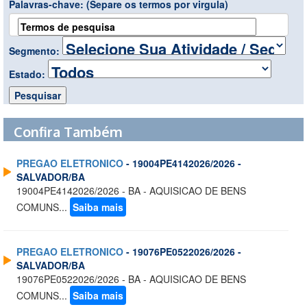
Palavras-chave:
(Separe os termos por virgula)
Segmento:
Estado:
Confira Também
PREGAO ELETRONICO
- 19004PE4142026/2026 -
SALVADOR/BA
19004PE4142026/2026 - BA - AQUISICAO DE BENS
COMUNS...
Saiba mais
PREGAO ELETRONICO
- 19076PE0522026/2026 -
SALVADOR/BA
19076PE0522026/2026 - BA - AQUISICAO DE BENS
COMUNS...
Saiba mais