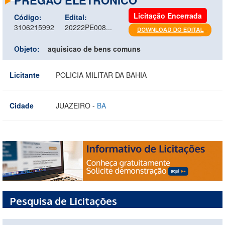
Licitação Encerrada
Código:
Edital:
3106215992
20222PE008...
Objeto:
aquisicao de bens comuns
Licitante
POLICIA MILITAR DA BAHIA
Cidade
JUAZEIRO -
BA
Pesquisa de Licitações