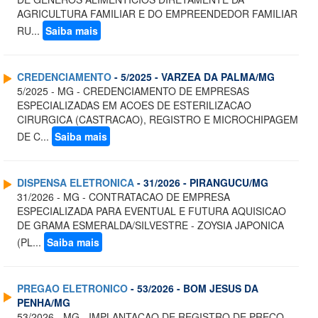
AGRICULTURA FAMILIAR E DO EMPREENDEDOR FAMILIAR
RU...
Saiba mais
CREDENCIAMENTO
- 5/2025 - VARZEA DA PALMA/MG
5/2025 - MG - CREDENCIAMENTO DE EMPRESAS
ESPECIALIZADAS EM ACOES DE ESTERILIZACAO
CIRURGICA (CASTRACAO), REGISTRO E MICROCHIPAGEM
DE C...
Saiba mais
DISPENSA ELETRONICA
- 31/2026 - PIRANGUCU/MG
31/2026 - MG - CONTRATACAO DE EMPRESA
ESPECIALIZADA PARA EVENTUAL E FUTURA AQUISICAO
DE GRAMA ESMERALDA/SILVESTRE - ZOYSIA JAPONICA
(PL...
Saiba mais
PREGAO ELETRONICO
- 53/2026 - BOM JESUS DA
PENHA/MG
53/2026 - MG - IMPLANTACAO DE REGISTRO DE PRECO