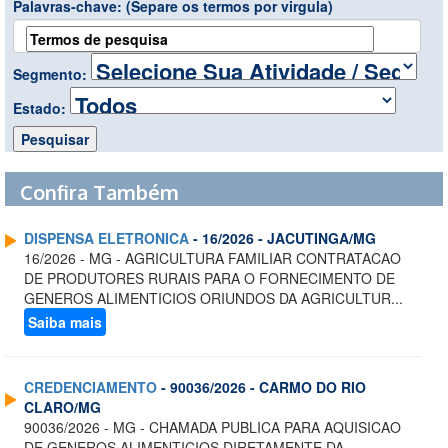
Palavras-chave:
(Separe os termos por virgula)
Segmento:
Estado:
Confira Também
DISPENSA ELETRONICA
- 16/2026 - JACUTINGA/MG
16/2026 - MG - AGRICULTURA FAMILIAR CONTRATACAO
DE PRODUTORES RURAIS PARA O FORNECIMENTO DE
GENEROS ALIMENTICIOS ORIUNDOS DA AGRICULTUR...
Saiba mais
CREDENCIAMENTO
- 90036/2026 - CARMO DO RIO
CLARO/MG
90036/2026 - MG - CHAMADA PUBLICA PARA AQUISICAO
DE GENEROS ALIMENTICIOS DIRETAMENTE DA