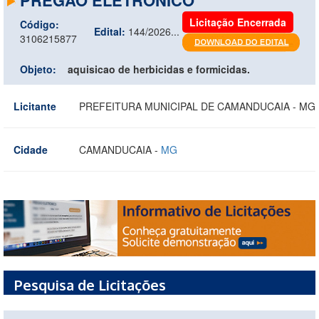
Licitação Encerrada
Código:
Edital:
144/2026...
3106215877
Objeto:
aquisicao de herbicidas e formicidas.
Licitante
PREFEITURA MUNICIPAL DE CAMANDUCAIA - MG
Cidade
CAMANDUCAIA -
MG
Pesquisa de Licitações